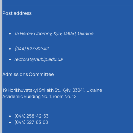
Post address
15 Heroiv Oborony, Kyiv, 03041, Ukraine
(044) 527-82-42
rectorat@nubip.edu.ua
Admissions Committee
19 Horikhuvatskyi Shliakh St., Kyiv, 03041, Ukraine
Academic Building No. 1, room No. 12
(044) 258-42-63
(044) 527-83-08