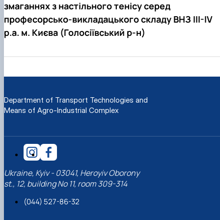
змаганнях з настільного тенісу серед
професорсько-викладацького складу ВНЗ III-IV
р.а. м. Києва (Голосіївський р-н)
Department of Transport Technologies and
Means of Agro-Industrial Complex
Ukraine, Kyiv - 03041, Heroyiv Oborony
st., 12, building No 11, room 309-314
(044) 527-86-32