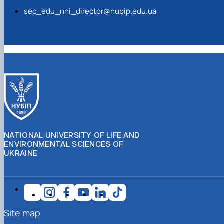
sec_edu_nni_director@nubip.edu.ua
NATIONAL UNIVERSITY OF LIFE AND
ENVIRONMENTAL SCIENCES OF
UKRAINE
Site map