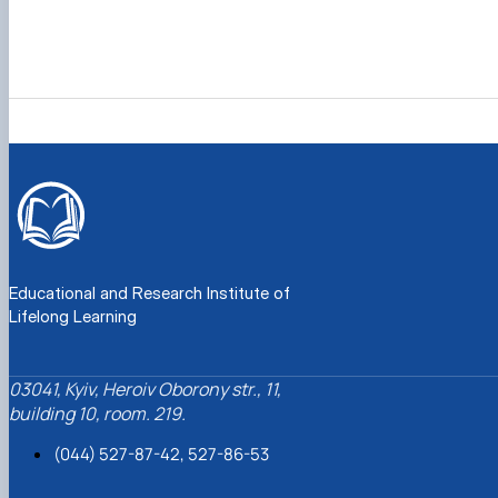
Educational and Research Institute of
Lifelong Learning
03041, Kyiv, Heroiv Oborony str., 11,
building 10, room. 219.
(044) 527-87-42, 527-86-53