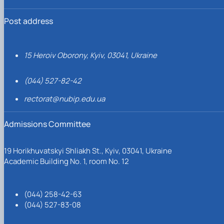
Post address
15 Heroiv Oborony, Kyiv, 03041, Ukraine
(044) 527-82-42
rectorat@nubip.edu.ua
Admissions Committee
19 Horikhuvatskyi Shliakh St., Kyiv, 03041, Ukraine
Academic Building No. 1, room No. 12
(044) 258-42-63
(044) 527-83-08