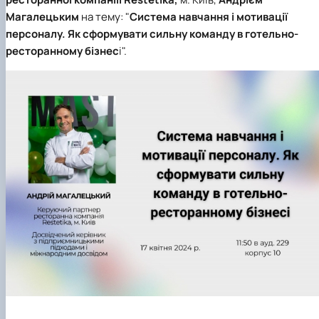
Магалецьким
на тему: "
Система навчання і мотивації
персоналу. Як сформувати сильну команду в готельно-
ресторанному бізнес
і".