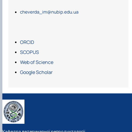
cheverda_im@nubip.edu.ua
ORCID
SCOPUS
Web of Science
Google Scholar
Кафедра ветеринарної репродуктології