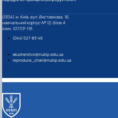
03041, м. Київ, вул. Виставкова, 16,
навчальний корпус № 12, блок А
кімн. 107,113-116.
(044) 527-83-46
akusherstvo@nubip.edu.ua
reproduce_chair@nubip.edu.ua