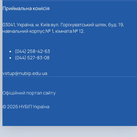
Приймальна комісія
03041, Україна, м. Київ вул. Горіхуватський шлях, буд. 19,
навчальний корпус № 1, кімната № 12.
(044) 258-42-63
(044) 527-83-08
vstup@nubip.edu.ua
Офіційний портал сайту
© 2026 НУБІП Україна