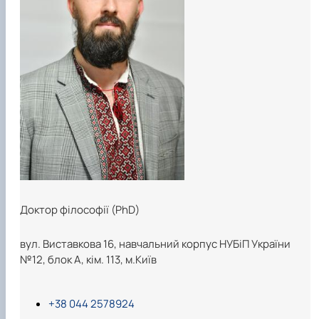
Доктор філософії (PhD)
вул. Виставкова 16, навчальний корпус НУБіП України
№12, блок А, кім. 113, м.Київ
+38 044 2578924