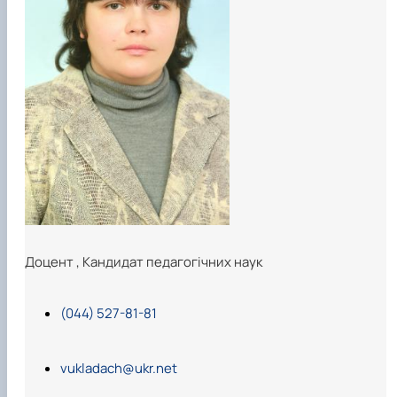
Доцент
,
Кандидат педагогічних наук
(044) 527-81-81
vukladach@ukr.net