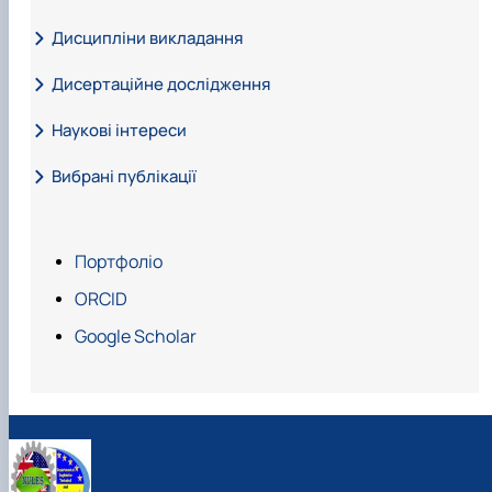
Дисципліни викладання
Дисертаційне дослідження
Викладає дисципліну:
Наукові інтереси
Тема кандидатської дисертації:
Вибрані публікації
Наукові інтереси:
Портфоліо
ORCID
Google Scholar