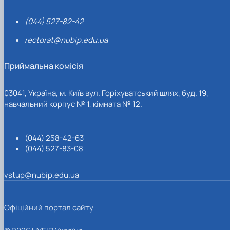
(044) 527-82-42
rectorat@nubip.edu.ua
Приймальна комісія
03041, Україна, м. Київ вул. Горіхуватський шлях, буд. 19,
навчальний корпус № 1, кімната № 12.
(044) 258-42-63
(044) 527-83-08
vstup@nubip.edu.ua
Офіційний портал сайту