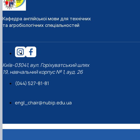
Кафедра англійської мови для технічних
та агробіологічних спеціальностей
Київ-03041, вул. Горіхуватський шлях
19, навчальний корпус № 1, ауд. 26
(044) 527-81-81
engl_chair@nubip.edu.ua