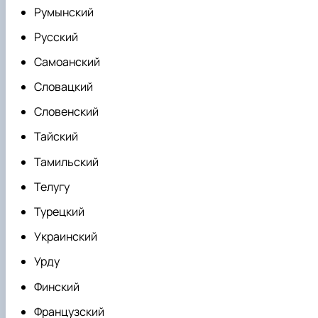
Румынский
Русский
Самоанский
Словацкий
Словенский
Тайский
Тамильский
Телугу
Турецкий
Украинский
Урду
Финский
Французский