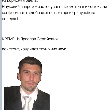
на корисну модель.
Науковий напрям – застосування ізометричних сіток для
конформного відображення векторних рисунків на
поверхні.
КРЕМЕЦЬ Ярослав
Сергійович
асистент
, кандидат технічних наук