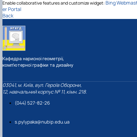
Bing Webmas
Enable collaborative features and customize widget:
er Portal
Back
Кафедра нарисної геометрії,
комп’ютерної графіки та дизайну
03041, м. Київ, вул. Героїв Оборони,
12, навчальний корпус № 11, кімн. 218.
(044) 527-82-26
s.pylypaka@nubip.edu.ua