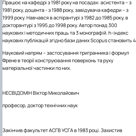
Працює на кафедрі з 1981 року на посадах: асистента – з
1981 року, доцента - з 1988 року, завідувача кафедри – з
1999 року. Навчався в аспірантурі з 1982 до 1985 року, в
докторантурі з 1995 до 1998 року. Автор понад 300
наукових і методичних праць та 3 монографій. h-індекс
наукових публікацій згідно бази даних Scopus становить 4
Науковий напрям – застосування тригранника і формул
Френе в теорії конструювання поверхонь та руху
матеріальної частинки по них.
НЕСВІДОМІН Віктор Миколайович
професор
, доктор технічних
н
аук
Закінчив факультет АСГВ УСГА в 1983 році. Захистив