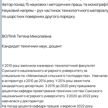
Автор понад 15 наукових і методичних праць та монографії
Науковий напрям – рух частинок технологічного матеріал
по шорстких поверхнях другого порядку.
ВОЛІНА
Тетяна Миколаївна
Кандидат технічних наук
,
доцент
У 2010 році закінчила інженерно-технологічний факультет
Сумського національного аграрного університету за
спеціальністю «Механізація сільського господарства». Навчала
в аспірантурі з 2010 до 2014 року. У 2014 році захистила
кандидатську дисертацію. З 2015 до 2020 року працювала
доцентом кафедри проектування технічних систем Сумського
національного аграрного університету. З 2020 до 2022 року
навчалася у докторантурі.
На посаді доцента кафедри працює з вересня 2022 року.