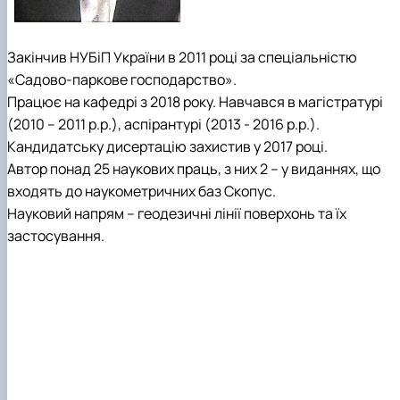
Закінчив НУБіП України в 2011 році за спеціальністю
«Садово-паркове господарство».
Працює на кафедрі з 2018 року. Навчався в магістратурі
(2010 – 2011 р.р.), аспірантурі (2013 - 2016 р.р.).
Кандидатську дисертацію захистив у 2017 році.
Автор понад 25 наукових праць, з них 2 – у виданнях, що
входять до наукометричних баз Скопус.
Науковий напрям – геодезичні лінії поверхонь та їх
застосування.