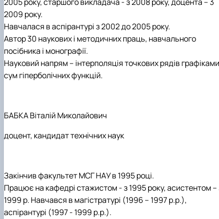
2005 року, старшого викладача - з 2008 року, доцента – 3
2009 року.
Навчалася в аспірантурі з 2002 до 2005 року.
Автор 30 наукових і методичних праць, навчального
посібника і монографії.
Науковий напрям – інтерполяція точкових рядів графікам
сум гіперболічних функцій.
БАБКА Віталій Миколайович
доцент, кандидат технічних наук
Закінчив факультет МСГ НАУ в 1995 році.
Працює на кафедрі стажистом - з 1995 року, асистентом – 
1999 р. Навчався в магістратурі (1996 – 1997 р.р.),
аспірантурі (1997 - 1999 р.р.).