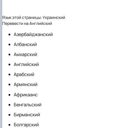
Язык этой страницы: Украинский
Перевести на Английский
Азербайджанский
Албанский
Амхарский
Английский
Арабский
Армянский
Африкаанс
Бенгальский
Бирманский
Болгарский