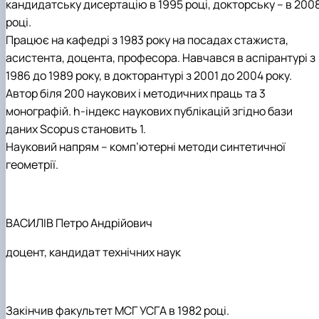
кандидатську дисертацію в 1995 році, докторську – в 200
році.
Працює на кафедрі з 1983 року на посадах стажиста,
асистента, доцента, професора. Навчався в аспірантурі з
1986 до 1989 року, в докторантурі з 2001 до 2004 року.
Автор біля 200 наукових і методичних праць та 3
монографій. h-індекс наукових публікацій згідно бази
даних Scopus становить 1.
Науковий напрям – комп’ютерні методи синтетичної
геометрії.
ВАСИЛІВ Петро Андрійович
доцент, кандидат технічних наук
Закінчив факультет МСГ УСГА в 1982 році.