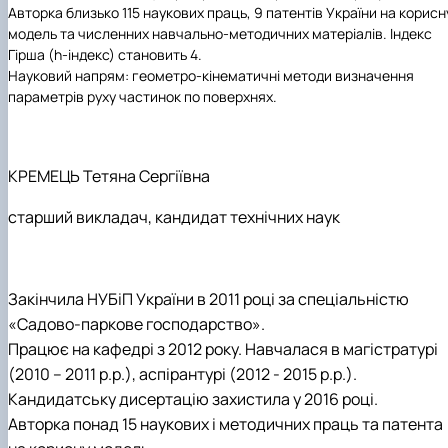
Авторка близько 115 наукових праць, 9 патентів України на корисн
модель та численних навчально-методичних матеріалів. Індекс
Гірша (h-індекс) становить 4.
Науковий напрям: геометро-кінематичні методи визначення
параметрів руху частинок по поверхнях.
КРЕМЕЦЬ
Тетяна Сергіївна
старший викладач
, кандидат технічних наук
Закінчила НУБіП України в 2011 році за спеціальністю
«Садово-паркове господарство».
Працює на кафедрі з 2012 року. Навчалася в магістратурі
(2010 – 2011 р.р.), аспірантурі (2012 - 2015 р.р.).
Кандидатську дисертацію захистила у 2016 році.
Авторка понад 15 наукових і методичних праць та патента