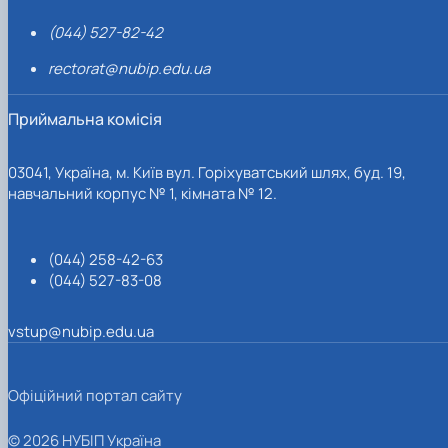
(044) 527-82-42
rectorat@nubip.edu.ua
Приймальна комісія
03041, Україна, м. Київ вул. Горіхуватський шлях, буд. 19,
навчальний корпус № 1, кімната № 12.
(044) 258-42-63
(044) 527-83-08
vstup@nubip.edu.ua
Офіційний портал сайту
© 2026 НУБІП Україна