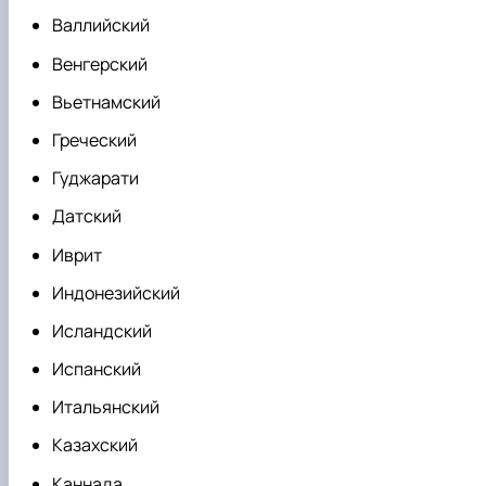
Валлийский
Венгерский
Вьетнамский
Греческий
Гуджарати
Датский
Иврит
Индонезийский
Исландский
Испанский
Итальянский
Казахский
Каннада