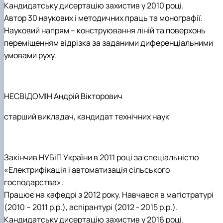
Кандидатську дисертацію захистив у 2010 році.
Автор 30 наукових і методичних праць та монографії.
Науковий напрям – конструювання ліній та поверхонь
переміщенням відрізка за заданими диференціальними
умовами руху.
НЕСВІДОМІН
Андрій Вікторович
старший викладач
, кандидат технічних наук
Закінчив НУБіП України в 2011 році за спеціальністю
«Електрифікація і автоматизація сільського
господарства».
Працює на кафедрі з 2012 року. Навчався в магістратурі
(2010 – 2011 р.р.), аспірантурі (2012 - 2015 р.р.).
Кандидатську дисертацію захистив у 2016 році.