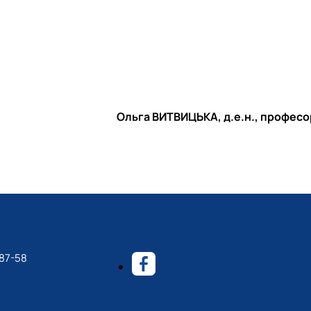
Ольга ВИТВИЦЬКА, д.е.н., професо
-87-58