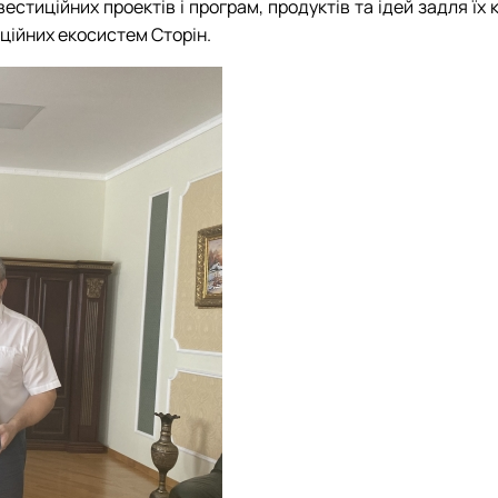
нвестиційних проектів і програм, продуктів та ідей задля ї
аційних екосистем Сторін.