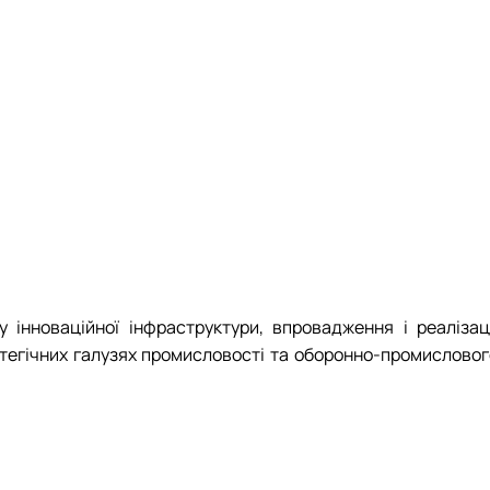
інноваційної інфраструктури, впровадження і реалізаці
ратегічних галузях промисловості та оборонно-промисловог