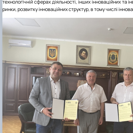
технологічній сферах діяльності, інших інноваційних та і
ринки, розвитку інноваційних структур, в тому числі іннов