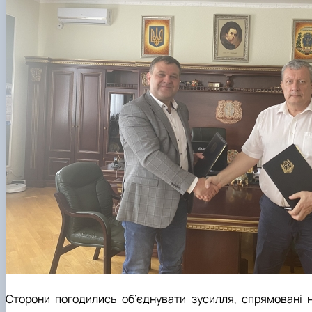
Сторони погодились об’єднувати зусилля, спрямовані н