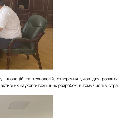
інновацій та технологій, створення умов для розвитку 
спективних науково-технічних розробок, в тому числі у ст