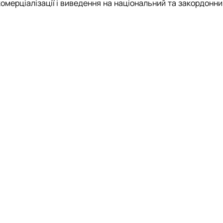
х комерціалізації і виведення на національний та закордонн