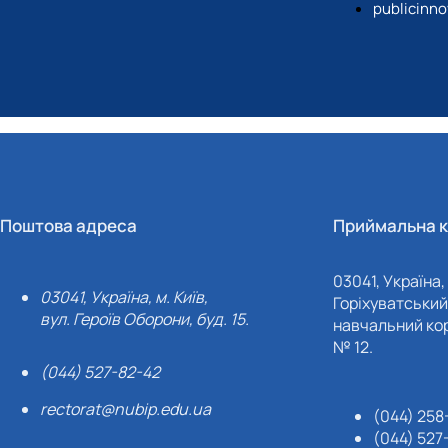
publicinn
Поштова адреса
Приймальна к
03041, Україна, 
03041, Україна, м. Київ,
Горіхуватський 
вул. Героїв Оборони, буд. 15.
навчальний кор
№ 12.
(044) 527-82-42
rectorat@nubip.edu.ua
(044) 258
(044) 527