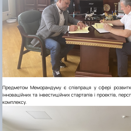
Предметом Меморандуму є співпраця у сфері розвитку 
інноваційних та інвестиційних стартапів і проектів, пер
комплексу.