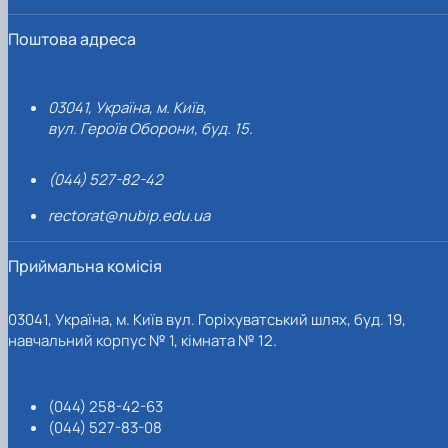
Поштова адреса
03041, Україна, м. Київ,
вул. Героїв Оборони, буд. 15.
(044) 527-82-42
rectorat@nubip.edu.ua
Приймальна комісія
03041, Україна, м. Київ вул. Горіхуватський шлях, буд. 19,
навчальний корпус № 1, кімната № 12.
(044) 258-42-63
(044) 527-83-08