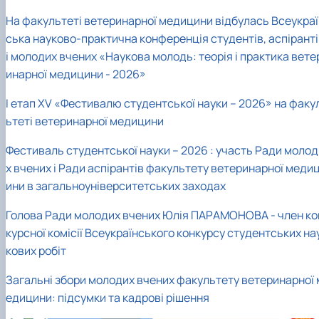
На факультеті ветеринарної медицини відбулась Всеукраї
ська науково-практична конференція студентів, аспіранті
і молодих вчених «Наукова молодь: теорія і практика вете
инарної медицини - 2026»
І етап XV «Фестивалю студентської науки – 2026» на факу
ьтеті ветеринарної медицини
Фестиваль студентської науки – 2026 : участь Ради молод
х вчених і Ради аспірантів факультету ветеринарної меди
ини в загальноуніверситетських заходах
Голова Ради молодих вчених Юлія ПАРАМОНОВА - член ко
курсної комісії Всеукраїнського конкурсу студентських на
кових робіт
Загальні збори молодих вчених факультету ветеринарної 
едицини: підсумки та кадрові рішення