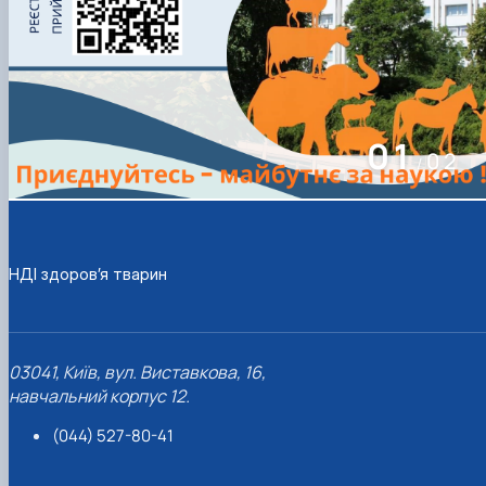
02
02
/
НДІ здоров’я тварин
03041, Київ, вул. Виставкова, 16,
навчальний корпус 12.
(044) 527-80-41