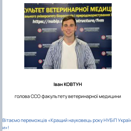
Іван КОВТУН
голова ССО факультету ветеринарної медицини
Вітаємо переможців «Кращий науковець року НУБіП Украї
и»!