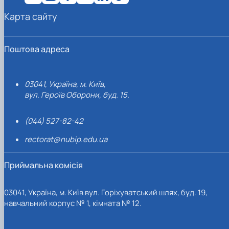
Карта сайту
Поштова адреса
03041, Україна, м. Київ,
вул. Героїв Оборони, буд. 15.
(044) 527-82-42
rectorat@nubip.edu.ua
Приймальна комісія
03041, Україна, м. Київ вул. Горіхуватський шлях, буд. 19,
навчальний корпус № 1, кімната № 12.