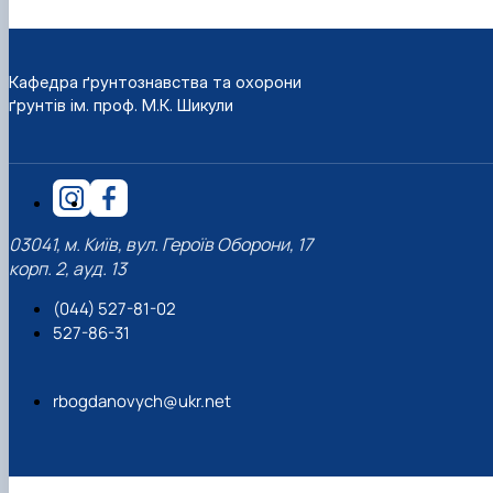
Кафедра ґрунтознавства та охорони
ґрунтів ім. проф. М.К. Шикули
03041, м. Київ, вул. Героїв Оборони, 17
корп. 2, ауд. 13
(044) 527-81-02
527-86-31
rbogdanovych@ukr.net