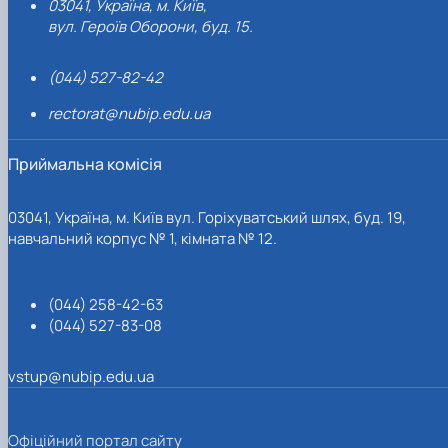
03041, Україна, м. Київ,
вул. Героїв Оборони, буд. 15.
(044) 527-82-42
rectorat@nubip.edu.ua
Приймальна комісія
03041, Україна, м. Київ вул. Горіхуватський шлях, буд. 19,
навчальний корпус № 1, кімната № 12.
(044) 258-42-63
(044) 527-83-08
vstup@nubip.edu.ua
Офіційний портал сайту