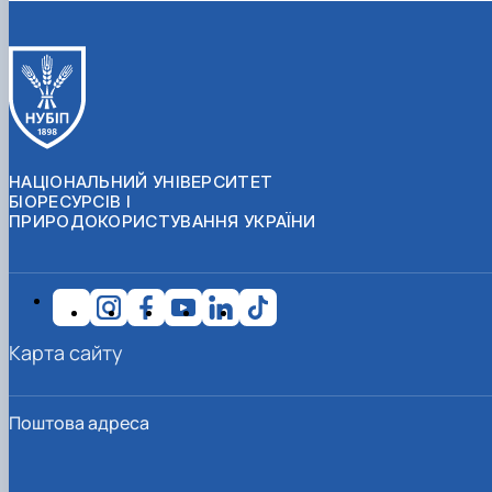
НАЦІОНАЛЬНИЙ УНІВЕРСИТЕТ
БІОРЕСУРСІВ І
ПРИРОДОКОРИСТУВАННЯ УКРАЇНИ
Карта сайту
Поштова адреса