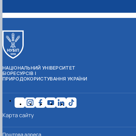
НАЦІОНАЛЬНИЙ УНІВЕРСИТЕТ
БІОРЕСУРСІВ І
ПРИРОДОКОРИСТУВАННЯ УКРАЇНИ
Карта сайту
Поштова адреса