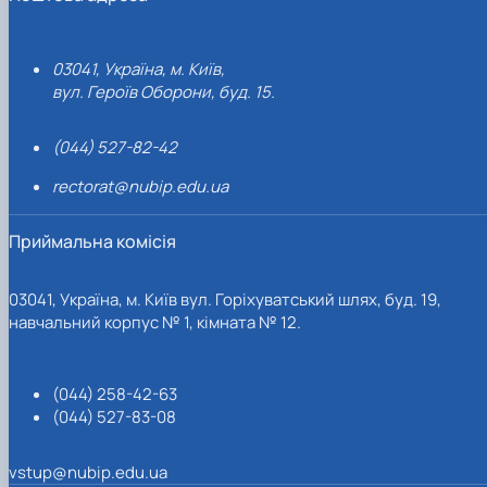
03041, Україна, м. Київ,
вул. Героїв Оборони, буд. 15.
(044) 527-82-42
rectorat@nubip.edu.ua
Приймальна комісія
03041, Україна, м. Київ вул. Горіхуватський шлях, буд. 19,
навчальний корпус № 1, кімната № 12.
(044) 258-42-63
(044) 527-83-08
vstup@nubip.edu.ua