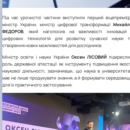
Під час урочистої частини виступили перший віцепрем’єр
міністр України, міністр цифрової трансформації
Михайл
ФЕДОРОВ
, який наголосив на важливості інновацій 
цифрових технологій для розвитку сучасної науки т
створення нових можливостей для дослідників.
Міністр освіти і науки України
Оксен ЛІСОВИЙ
підкресли
роль державної атестації як інструменту підвищення якос
наукової діяльності, зазначивши, що наука в університет
має не лише продукувати знання, а й формувати середовищ
для їх практичного застосування.