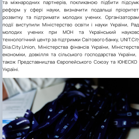
та міжнародних партнерів, покликаною підбити підсумк
реформ у сфері науки, визначити подальші пріоритет
розвитку та підтримати молодих учених. Організаторам
події виступили Міністерство освіти і науки України, Ра
молодих учених при МОН та Український науково
технологічний центр за підтримки Світового банку, UNIT.Cit
Diia.City.Union, Міністерства фінансів України, Міністерст
економіки, довкілля та сільського господарства України,
також Представництва Європейського Союзу та ЮНЕСКО 
Україні.