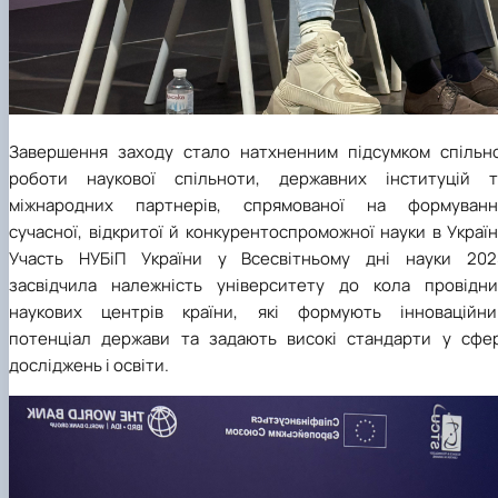
Завершення заходу стало натхненним підсумком спільно
роботи наукової спільноти, державних інституцій т
міжнародних партнерів, спрямованої на формуванн
сучасної, відкритої й конкурентоспроможної науки в Україн
Участь НУБіП України у Всесвітньому дні науки 202
засвідчила належність університету до кола провідни
наукових центрів країни, які формують інноваційни
потенціал держави та задають високі стандарти у сфер
досліджень і освіти.