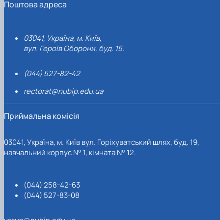
Поштова адреса
03041, Україна, м. Київ,
вул. Героїв Оборони, буд. 15.
(044) 527-82-42
rectorat@nubip.edu.ua
Приймальна комісія
03041, Україна, м. Київ вул. Горіхуватський шлях, буд. 19,
навчальний корпус № 1, кімната № 12.
(044) 258-42-63
(044) 527-83-08