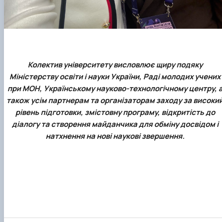
Колектив університету висловлює щиру подяку
Міністерству освіти і науки України, Раді молодих учених
при МОН, Українському науково-технологічному центру, 
також усім партнерам та організаторам заходу за високи
рівень підготовки, змістовну програму, відкритість до
діалогу та створення майданчика для обміну досвідом і
натхнення на нові наукові звершення.