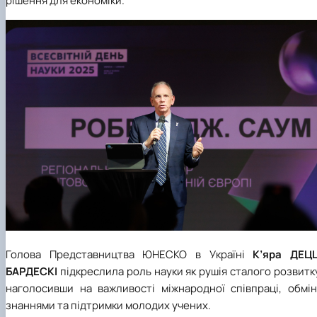
рішення для економіки.
Голова Представництва ЮНЕСКО в Україні
К’яра ДЕЦЦ
БАРДЕСКІ
підкреслила роль науки як рушія сталого розвитк
наголосивши на важливості міжнародної співпраці, обмін
знаннями та підтримки молодих учених.