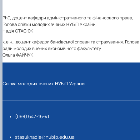
PhD, доцент кафедри адміністративного та фінансового права,
Голова спілки молодих вчених НУБіП України,
Надія СТАСЮК
к.е.н., доцент кафедри банківської справи та страхування, Голова
ради молодих вчених економічного факультету
Ольга ФАЙЧУК
Спілка молодих вчених НУБіП України
(098) 647-16-41
stasuknadia@nubip.edu.ua