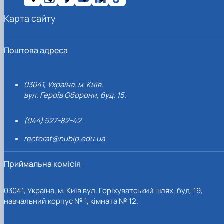
Карта сайту
Поштова адреса
03041, Україна, м. Київ,
вул. Героїв Оборони, буд. 15.
(044) 527-82-42
rectorat@nubip.edu.ua
Приймальна комісія
03041, Україна, м. Київ вул. Горіхуватський шлях, буд. 19,
навчальний корпус № 1, кімната № 12.