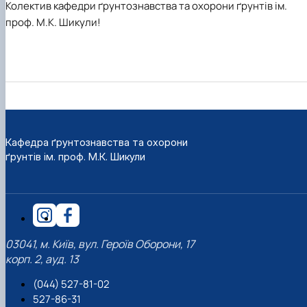
Колектив кафедри ґрунтознавства та охорони ґрунтів ім.
проф. М.К. Шикули!
Кафедра ґрунтознавства та охорони
ґрунтів ім. проф. М.К. Шикули
03041, м. Київ, вул. Героїв Оборони, 17
корп. 2, ауд. 13
(044) 527-81-02
527-86-31