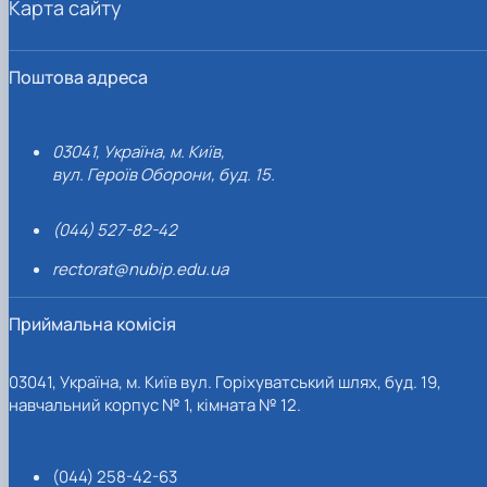
Карта сайту
Поштова адреса
03041, Україна, м. Київ,
вул. Героїв Оборони, буд. 15.
(044) 527-82-42
rectorat@nubip.edu.ua
Приймальна комісія
03041, Україна, м. Київ вул. Горіхуватський шлях, буд. 19,
навчальний корпус № 1, кімната № 12.
(044) 258-42-63