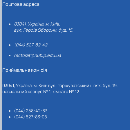
Поштова адреса
03041, Україна, м. Київ,
вул. Героїв Оборони, буд. 15.
(044) 527-82-42
rectorat@nubip.edu.ua
Приймальна комісія
03041, Україна, м. Київ вул. Горіхуватський шлях, буд. 19,
навчальний корпус № 1, кімната № 12.
(044) 258-42-63
(044) 527-83-08