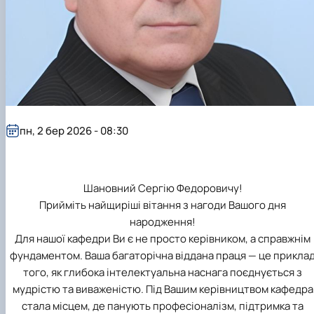
пн, 2 бер 2026 - 08:30
Шановний Сергію Федоровичу!
Прийміть найщиріші вітання з нагоди Вашого дня
народження!
Для нашої кафедри Ви є не просто керівником, а справжнім
фундаментом. Ваша багаторічна віддана праця — це прикла
того, як глибока інтелектуальна наснага поєднується з
мудрістю та виваженістю. Під Вашим керівництвом кафедра
стала місцем, де панують професіоналізм, підтримка та