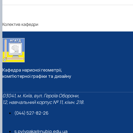
Колектив кафедри
Кафедра нарисної геометрії,
комп’ютерної графіки та дизайну
03041, м. Київ, вул. Героїв Оборони,
12, навчальний корпус № 11, кімн. 218.
(044) 527-82-26
s.pylypaka@nubip.edu.ua