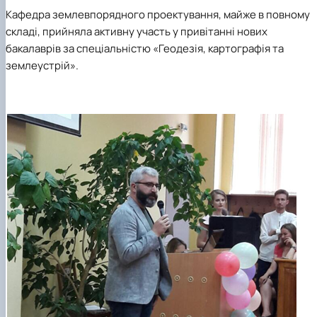
Кафедра землевпорядного проектування, майже в повному
складі, прийняла активну участь у привітанні нових
бакалаврів за спеціальністю «Геодезія, картографія та
землеустрій».