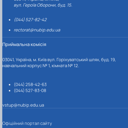
вул. Героїв Оборони, буд. 15.
(044) 527-82-42
rectorat@nubip.edu.ua
Приймальна комісія
03041, Україна, м. Київ вул. Горіхуватський шлях, буд. 19,
навчальний корпус № 1, кімната № 12.
(044) 258-42-63
(044) 527-83-08
vstup@nubip.edu.ua
Офіційний портал сайту