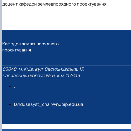
доцент кафедри землевпорядного проектування
Кафедра землевпорядного
проектування
03040, м. Київ, вул. Васильківська, 17,
навчальний корпус № 6, кім. 117-119
.
landusesyst_chair@nubip.edu.ua