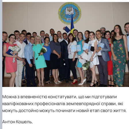
Можна з впевненістю констатувати, що ми підготували
кваліфікованих професіоналів землевпорядної справи, які
можуть достойно можуть починати новий етап свого життя.
Антон Кошель,