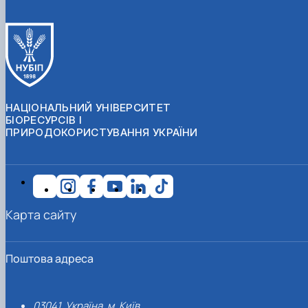
НАЦІОНАЛЬНИЙ УНІВЕРСИТЕТ
БІОРЕСУРСІВ І
ПРИРОДОКОРИСТУВАННЯ УКРАЇНИ
Карта сайту
Поштова адреса
03041, Україна, м. Київ,