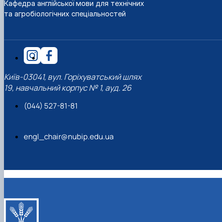
Кафедра англійської мови для технічних
та агробіологічних спеціальностей
Київ-03041, вул. Горіхуватський шлях
19, навчальний корпус № 1, ауд. 26
(044) 527-81-81
engl_chair@nubip.edu.ua