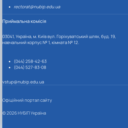
rectorat@nubip.edu.ua
Приймальна комісія
03041, Україна, м. Київ вул. Горіхуватський шлях, буд. 19,
навчальний корпус № 1, кімната № 12.
(044) 258-42-63
(044) 527-83-08
vstup@nubip.edu.ua
Офіційний портал сайту
© 2026 НУБІП Україна