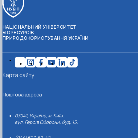
НАЦІОНАЛЬНИЙ УНІВЕРСИТЕТ
БІОРЕСУРСІВ І
ПРИРОДОКОРИСТУВАННЯ УКРАЇНИ
Карта сайту
Поштова адреса
03041, Україна, м. Київ,
вул. Героїв Оборони, буд. 15.
(044) 527-82-42