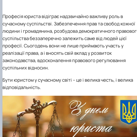
Професія юриста відіграє надзвичайно важливу роль в
сучасному суспільстві. Забезпечення прав та свобод кожної
людини і громадянина, розбудова демократичного правовог
суспільства беззаперечно залежить саме від людей цієї
професії. Сьогодень вони не лише приймають участь у
реалізації права, а і вносять свій вклад у розвиток
законодавства, вдосконалення правового регулювання
суспільних відносин.
Бути юристом у сучасному світі – це і велика честь, і велика
відповідальність.