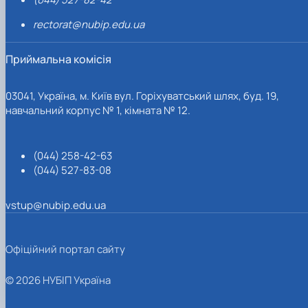
rectorat@nubip.edu.ua
Приймальна комісія
03041, Україна, м. Київ вул. Горіхуватський шлях, буд. 19,
навчальний корпус № 1, кімната № 12.
(044) 258-42-63
(044) 527-83-08
vstup@nubip.edu.ua
Офіційний портал сайту
© 2026 НУБІП Україна