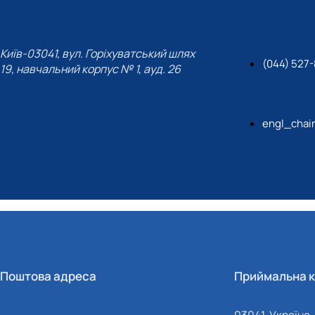
Київ-03041, вул. Горіхуватський шлях
(044) 527-
19, навчальний корпус № 1, ауд. 26
engl_chai
Поштова адреса
Приймальна к