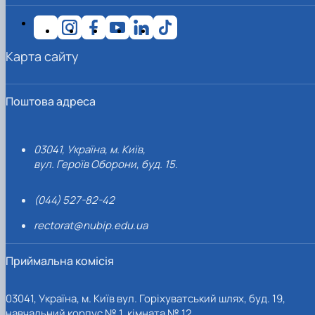
Карта сайту
Поштова адреса
03041, Україна, м. Київ,
вул. Героїв Оборони, буд. 15.
(044) 527-82-42
rectorat@nubip.edu.ua
Приймальна комісія
03041, Україна, м. Київ вул. Горіхуватський шлях, буд. 19,
навчальний корпус № 1, кімната № 12.