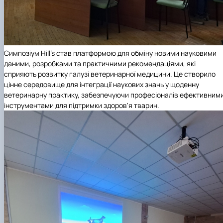
Симпозіум Hill’s став платформою для обміну новими науковими
даними, розробками та практичними рекомендаціями, які
сприяють розвитку галузі ветеринарної медицини. Це створило
цінне середовище для інтеграції наукових знань у щоденну
ветеринарну практику, забезпечуючи професіоналів ефективним
інструментами для підтримки здоров'я тварин.