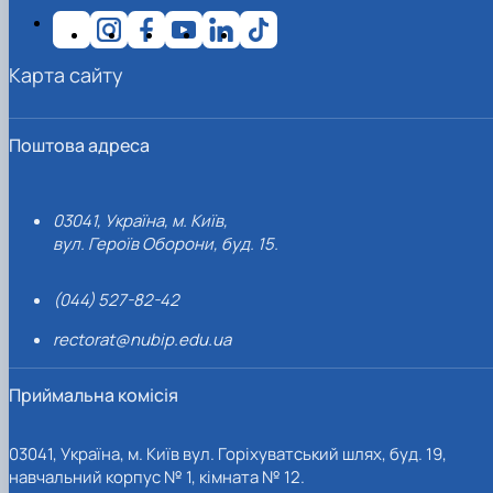
Карта сайту
Поштова адреса
03041, Україна, м. Київ,
вул. Героїв Оборони, буд. 15.
(044) 527-82-42
rectorat@nubip.edu.ua
Приймальна комісія
03041, Україна, м. Київ вул. Горіхуватський шлях, буд. 19,
навчальний корпус № 1, кімната № 12.