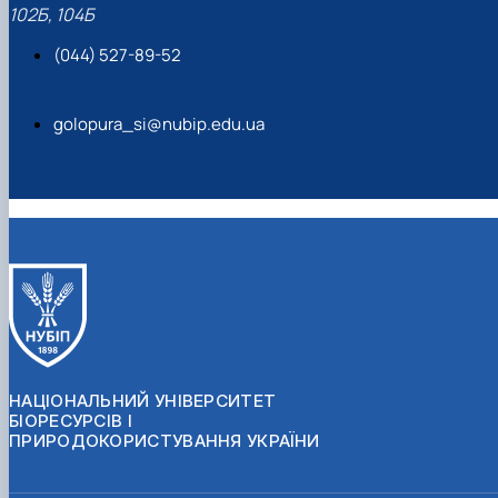
102Б, 104Б
(044) 527-89-52
golopura_si@nubip.edu.ua
НАЦІОНАЛЬНИЙ УНІВЕРСИТЕТ
БІОРЕСУРСІВ І
ПРИРОДОКОРИСТУВАННЯ УКРАЇНИ