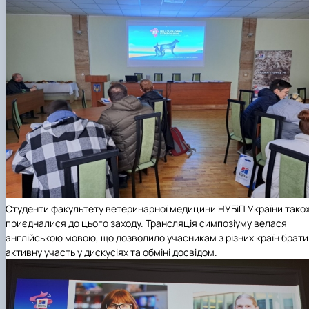
Студенти факультету ветеринарної медицини НУБіП України тако
приєдналися до цього заходу. Трансляція симпозіуму велася
англійською мовою, що дозволило учасникам з різних країн брати
активну участь у дискусіях та обміні досвідом.