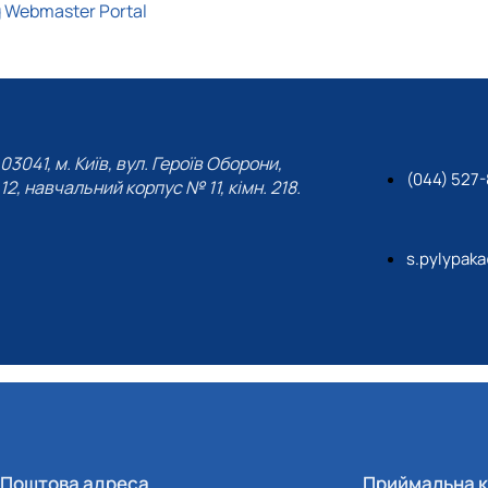
 Webmaster Portal
03041, м. Київ, вул. Героїв Оборони,
(044) 527
12, навчальний корпус № 11, кімн. 218.
s.pylypak
Поштова адреса
Приймальна к