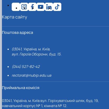
Карта сайту
Поштова адреса
03041, Україна, м. Київ,
вул. Героїв Оборони, буд. 15.
(044) 527-82-42
rectorat@nubip.edu.ua
Приймальна комісія
03041, Україна, м. Київ вул. Горіхуватський шлях, буд. 19,
навчальний корпус № 1, кімната № 12.