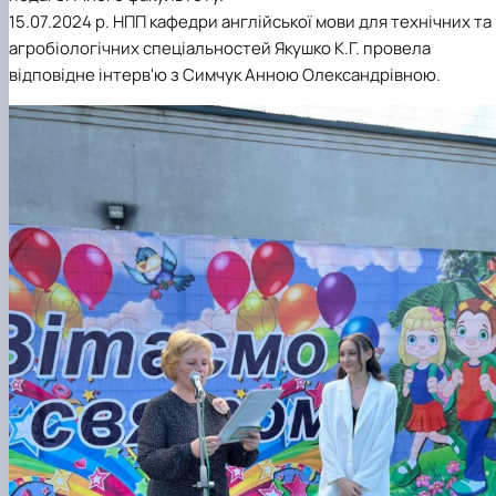
15.07.2024 р. НПП кафедри англійської мови для технічних та
агробіологічних спеціальностей Якушко К.Г. провела
відповідне інтерв'ю з Симчук Анною Олександрівною.