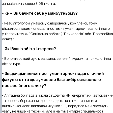
заповідник площею 8.05 тис. га.
- Ким Ви бачите себе у майбутньому?
- Реабілітологом у нашому оздоровчому комплексі, тому
цікавлюся такими спеціальностями гуманітарно-педагогічного
університету як "Соціальна робота", "Психологія" або "Професійна
освіта".
- Які Ваші хобі та інтереси?
- Волонтерський рух, медицина, зелений туризм та психологічна
література.
- Звідки дізналися про гуманітарно- педагогочний
факультет та що зумовило Ваш вибір означеного
професійного шляху?
- Агітаціна бригада з числа студентів ННІ енергетики, автоматик
та енергозбереження, де провадить практичні заняття з
англійської мови викладач Якушко К.Г., порадила мені звернути
увагу не лише на технічні, але й на гуманітарні спеціальності