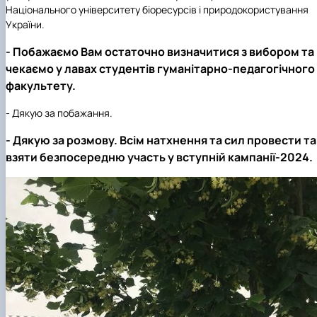
Національного університету біоресурсів і природокористування
України.
- Побажаємо Вам остаточно визначитися з вибором та
чекаємо у лавах студентів гуманітарно-педагогічного
факультету.
- Дякую за побажання.
- Дякую за розмову. Всім натхнення та сил провести та
взяти безпосередню участь у вступній кампанії-2024.