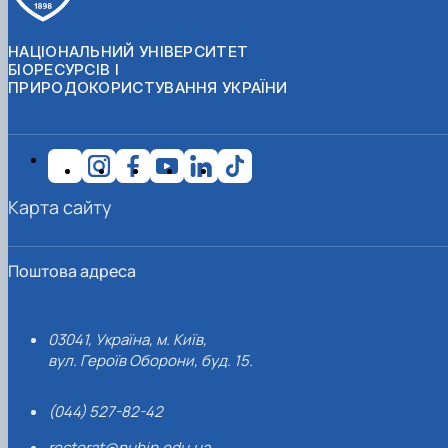
НАЦІОНАЛЬНИЙ УНІВЕРСИТЕТ
БІОРЕСУРСІВ І
ПРИРОДОКОРИСТУВАННЯ УКРАЇНИ
Карта сайту
Поштова адреса
03041, Україна, м. Київ,
вул. Героїв Оборони, буд. 15.
(044) 527-82-42
rectorat@nubip.edu.ua