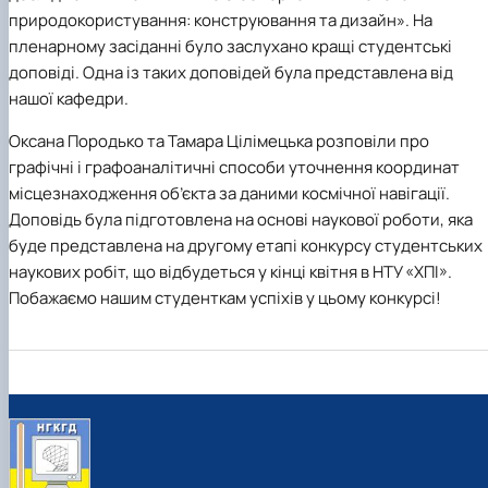
природокористування: конструювання та дизайн».
На
пленарному засіданні було заслухано кращі студентські
доповіді. Одна із таких доповідей була представлена від
нашої кафедри.
Оксана Породько та Тамара Цілімецька розповіли про
графічні і графоаналітичні способи уточнення координат
місцезнаходження об’єкта за даними космічної навігації.
Доповідь була підготовлена на основі наукової роботи, яка
буде представлена на другому етапі конкурсу студентських
наукових робіт, що відбудеться у кінці квітня в НТУ «ХПІ».
Побажаємо нашим студенткам успіхів у цьому конкурсі!