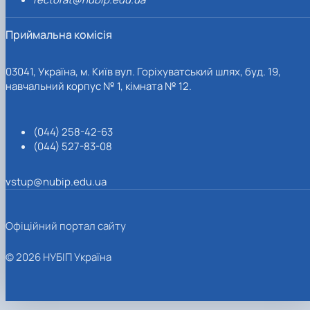
Приймальна комісія
03041, Україна, м. Київ вул. Горіхуватський шлях, буд. 19,
навчальний корпус № 1, кімната № 12.
(044) 258-42-63
(044) 527-83-08
vstup@nubip.edu.ua
Офіційний портал сайту
© 2026 НУБІП Україна