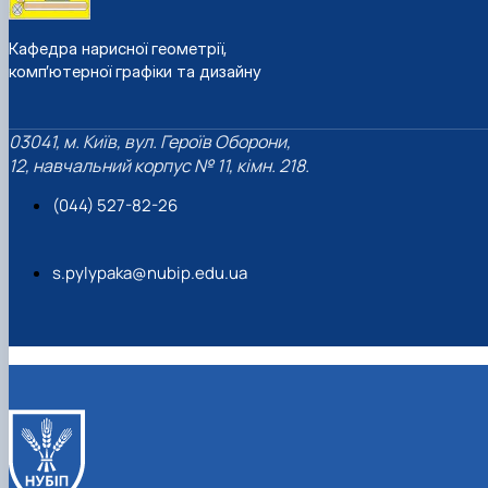
Кафедра нарисної геометрії,
комп’ютерної графіки та дизайну
03041, м. Київ, вул. Героїв Оборони,
12, навчальний корпус № 11, кімн. 218.
(044) 527-82-26
s.pylypaka@nubip.edu.ua