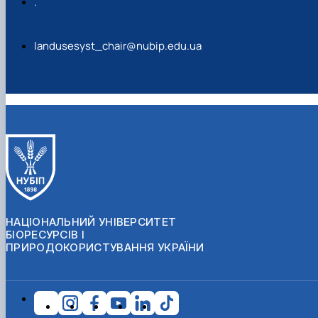
.
landusesyst_chair@nubip.edu.ua
НАЦІОНАЛЬНИЙ УНІВЕРСИТЕТ
БІОРЕСУРСІВ І
ПРИРОДОКОРИСТУВАННЯ УКРАЇНИ