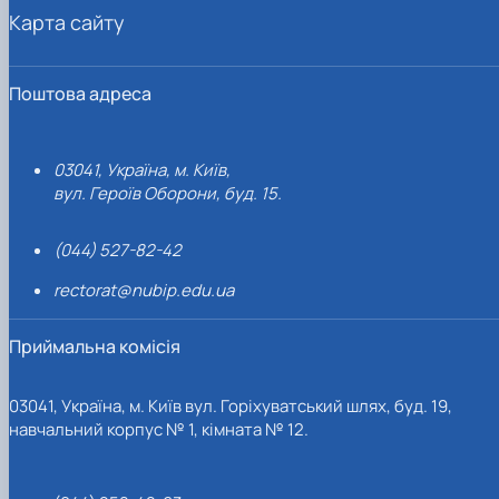
Карта сайту
Поштова адреса
03041, Україна, м. Київ,
вул. Героїв Оборони, буд. 15.
(044) 527-82-42
rectorat@nubip.edu.ua
Приймальна комісія
03041, Україна, м. Київ вул. Горіхуватський шлях, буд. 19,
навчальний корпус № 1, кімната № 12.