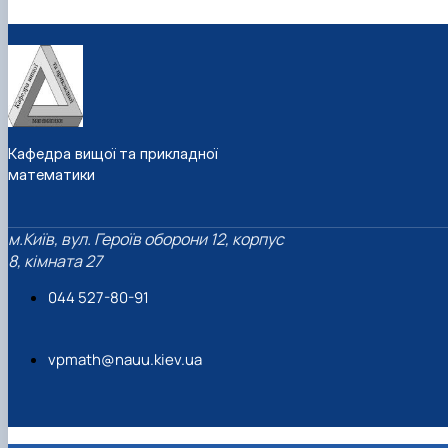
Кафедра вищої та прикладної
математики
м.Київ, вул. Героїв оборони 12, корпус
8, кімната 27
044 527-80-91
vpmath@nauu.kiev.ua