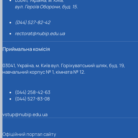
03041, Україна, м. Київ,
вул. Героїв Оборони, буд. 15.
(044) 527-82-42
rectorat@nubip.edu.ua
Приймальна комісія
03041, Україна, м. Київ вул. Горіхуватський шлях, буд. 19,
навчальний корпус № 1, кімната № 12.
(044) 258-42-63
(044) 527-83-08
vstup@nubip.edu.ua
Офіційний портал сайту