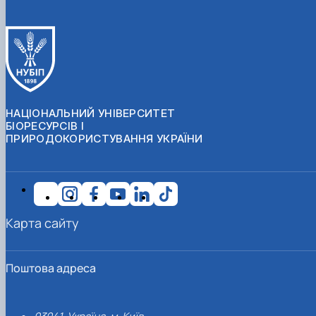
НАЦІОНАЛЬНИЙ УНІВЕРСИТЕТ
БІОРЕСУРСІВ І
ПРИРОДОКОРИСТУВАННЯ УКРАЇНИ
Карта сайту
Поштова адреса