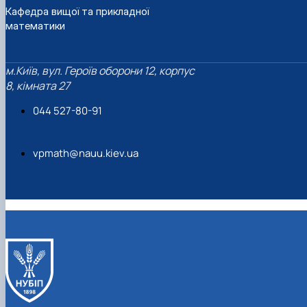
Кафедра вищої та прикладної
математики
м.Київ, вул. Героїв оборони 12, корпус
8, кімната 27
044 527-80-91
vpmath@nauu.kiev.ua