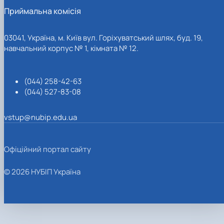
Приймальна комісія
03041, Україна, м. Київ вул. Горіхуватський шлях, буд. 19,
навчальний корпус № 1, кімната № 12.
(044) 258-42-63
(044) 527-83-08
vstup@nubip.edu.ua
Офіційний портал сайту
© 2026 НУБІП Україна