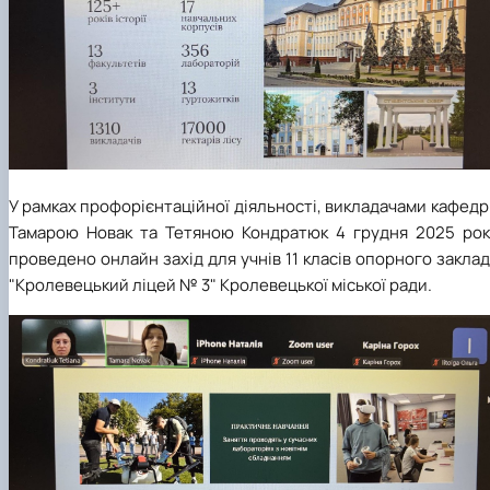
У рамках профорієнтаційної діяльності, викладачами кафед
Тамарою Новак та Тетяною Кондратюк 4 грудня 2025 рок
проведено онлайн захід для учнів 11 класів опорного закла
"Кролевецький ліцей № 3" Кролевецької міської ради.