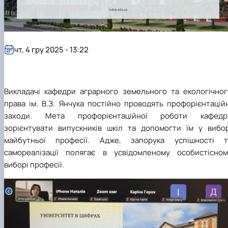
чт, 4 гру 2025 - 13:22
Викладачі кафедри аграрного земельного та екологічног
права ім. В.З. Янчука постійно проводять профорієнтацій
заходи. Мета профорієнтаційної роботи кафедр
зорієнтувати випускників шкіл та допомогти їм у вибор
майбутньої професії. Адже, запорука успішності т
самореалізації полягає в усвідомленому особистісном
виборі професії.