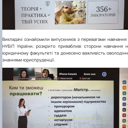
Викладачі ознайомили випускників з перевагами навчання 
НУБіП України, розкрито привабливі сторони навчання н
юридичному факультеті та донесено важливість оволодінн
знаннями юриспруденції.