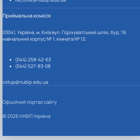
Приймальна комісія
03041, Україна, м. Київ вул. Горіхуватський шлях, буд. 19,
навчальний корпус № 1, кімната № 12.
(044) 258-42-63
(044) 527-83-08
vstup@nubip.edu.ua
Офіційний портал сайту
© 2026 НУБІП Україна