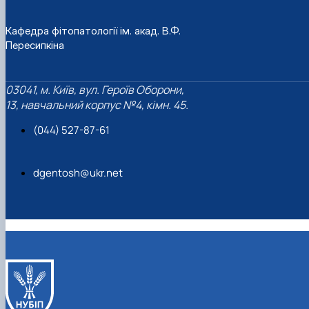
Кафедра фітопатології ім. акад. В.Ф.
Пересипкіна
03041, м. Київ, вул. Героїв Оборони,
13, навчальний корпус №4, кімн. 45.
(044) 527-87-61
dgentosh@ukr.net