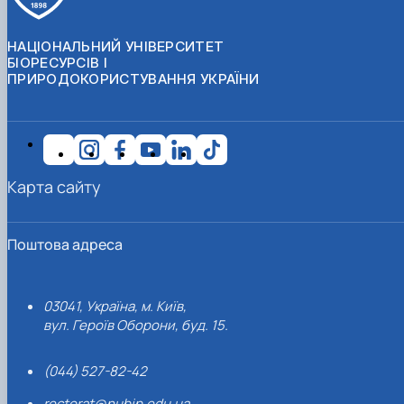
НАЦІОНАЛЬНИЙ УНІВЕРСИТЕТ
БІОРЕСУРСІВ І
ПРИРОДОКОРИСТУВАННЯ УКРАЇНИ
Карта сайту
Поштова адреса
03041, Україна, м. Київ,
вул. Героїв Оборони, буд. 15.
(044) 527-82-42
rectorat@nubip.edu.ua