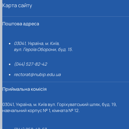
Карта сайту
Поштова адреса
03041, Україна, м. Київ,
вул. Героїв Оборони, буд. 15.
(044) 527-82-42
rectorat@nubip.edu.ua
Приймальна комісія
03041, Україна, м. Київ вул. Горіхуватський шлях, буд. 19,
навчальний корпус № 1, кімната № 12.