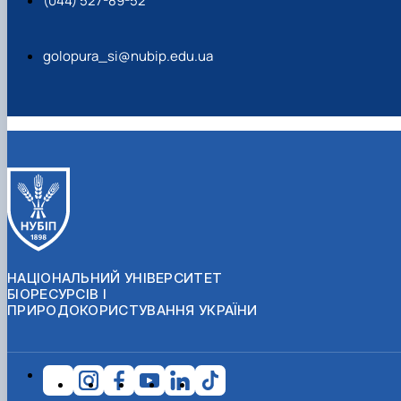
(044) 527-89-52
golopura_si@nubip.edu.ua
НАЦІОНАЛЬНИЙ УНІВЕРСИТЕТ
БІОРЕСУРСІВ І
ПРИРОДОКОРИСТУВАННЯ УКРАЇНИ