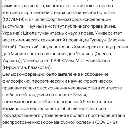
административного, морского и космического права в
контексте противодействия коронавирусной болезни
(COVID-19)». В числе соорганизаторов конференции
выступили: Научный институт публичного права (Киев,
Украина); Школа гуманитарных наук и права, Университет
нефтехимических технологий провинции Гуандун (Маомин,
Китай); Одесский государственный университет внутренни
дел Министерства внутренних дел Украины (Одесса,
Украина); Университет КАЗГЮУ им. М.С. Нарикбаева
(Нурсултан, Казахстан).
Целью конференции было выявление и обобщение
философских, теоретических и научно-практических
правовых аспектов сохранения человечества в контексте
глобальной пандемии на планете Земля,
эпидемиологической и экологической безопасности
космической деятельности; обобщение факторов
государственного управления в области противодействия
распространению коронавирусной болезни (COVID-19);