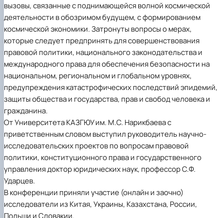
вызовы, связанные с поднимающейся волной космической
деятельности в обозримом будущем, с формированием
космической экономики. Затронуты вопросы о мерах,
которые следует предпринять для совершенствования
правовой политики, национального законодательства и
международного права для обеспечения безопасности на
национальном, региональном и глобальном уровнях,
предупреждения катастрофических последствий эпидемий,
защиты общества и государства, прав и свобод человека и
гражданина.
От Университета КАЗГЮУ им. М.С. Нарикбаева с
приветственным словом выступил руководитель научно-
исследовательских проектов по вопросам правовой
политики, конституционного права и государственного
управления доктор юридических наук, профессор С.Ф.
Ударцев.
В конференции приняли участие (онлайн и заочно)
исследователи из Китая, Украины, Казахстана, России,
Польши и Словакии.