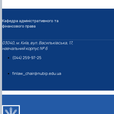
Кафедра адміністративного та
фінансового права
03040, м. Київ, вул. Васильківська, 17,
навчальний корпус № 6
(044) 259-97-25
finlaw_chair@nubip.edu.ua