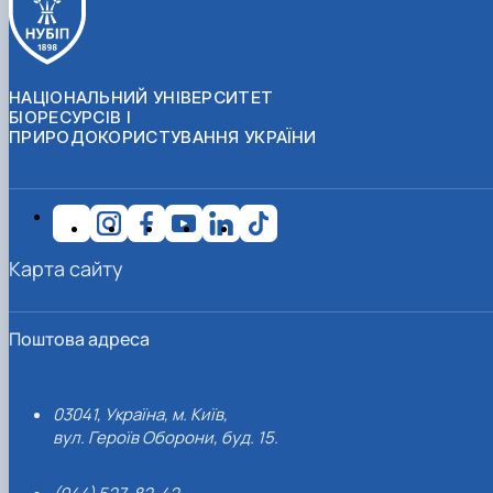
НАЦІОНАЛЬНИЙ УНІВЕРСИТЕТ
БІОРЕСУРСІВ І
ПРИРОДОКОРИСТУВАННЯ УКРАЇНИ
Карта сайту
Поштова адреса
03041, Україна, м. Київ,
вул. Героїв Оборони, буд. 15.