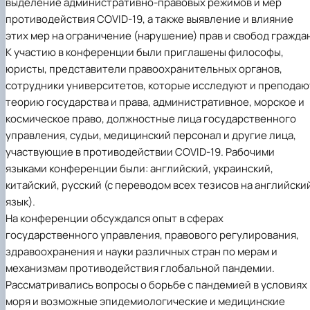
выделение административно-правовых режимов и мер
противодействия COVID-19, а также выявление и влияние
этих мер на ограничение (нарушение) прав и свобод гражда
К участию в конференции были приглашены философы,
юристы, представители правоохранительных органов,
сотрудники университетов, которые исследуют и преподаю
теорию государства и права, административное, морское и
космическое право, должностные лица государственного
управления, судьи, медицинский персонал и другие лица,
участвующие в противодействии COVID-19. Рабочими
языками конференции были: английский, украинский,
китайский, русский (с переводом всех тезисов на английски
язык).
На конференции обсуждался опыт в сферах
государственного управления, правового регулирования,
здравоохранения и науки различных стран по мерам и
механизмам противодействия глобальной пандемии.
Рассматривались вопросы о борьбе с пандемией в условиях
моря и возможные эпидемиологические и медицинские