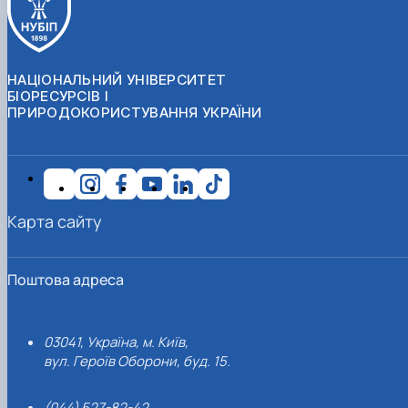
НАЦІОНАЛЬНИЙ УНІВЕРСИТЕТ
БІОРЕСУРСІВ І
ПРИРОДОКОРИСТУВАННЯ УКРАЇНИ
Карта сайту
Поштова адреса
03041, Україна, м. Київ,
вул. Героїв Оборони, буд. 15.
(044) 527-82-42