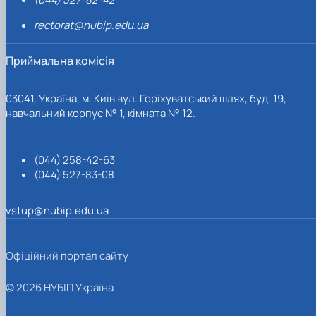
rectorat@nubip.edu.ua
Приймальна комісія
03041, Україна, м. Київ вул. Горіхуватський шлях, буд. 19,
навчальний корпус № 1, кімната № 12.
(044) 258-42-63
(044) 527-83-08
vstup@nubip.edu.ua
Офіційний портал сайту
© 2026 НУБІП Україна