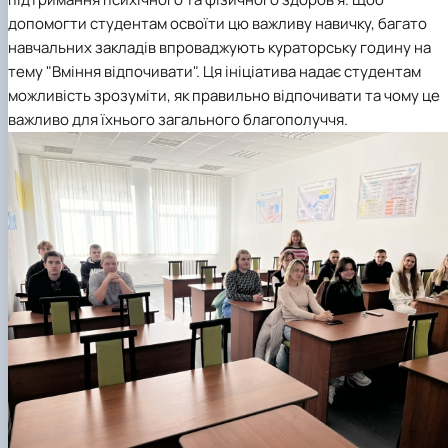
допомогти студентам освоїти цю важливу навичку, багато
навчальних закладів впроваджують кураторську годину на
тему "Вміння відпочивати". Ця ініціатива надає студентам
можливість зрозуміти, як правильно відпочивати та чому це
важливо для їхнього загального благополуччя.