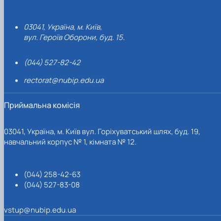
03041, Україна, м. Київ,
вул. Героїв Оборони, буд. 15.
(044) 527-82-42
rectorat@nubip.edu.ua
Приймальна комісія
03041, Україна, м. Київ вул. Горіхуватський шлях, буд. 19,
навчальний корпус № 1, кімната № 12.
(044) 258-42-63
(044) 527-83-08
vstup@nubip.edu.ua