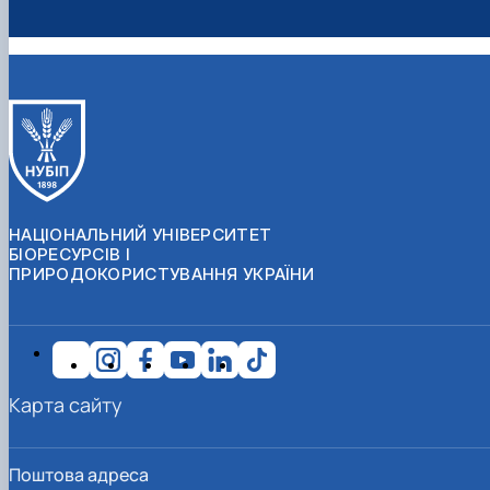
НАЦІОНАЛЬНИЙ УНІВЕРСИТЕТ
БІОРЕСУРСІВ І
ПРИРОДОКОРИСТУВАННЯ УКРАЇНИ
Карта сайту
Поштова адреса