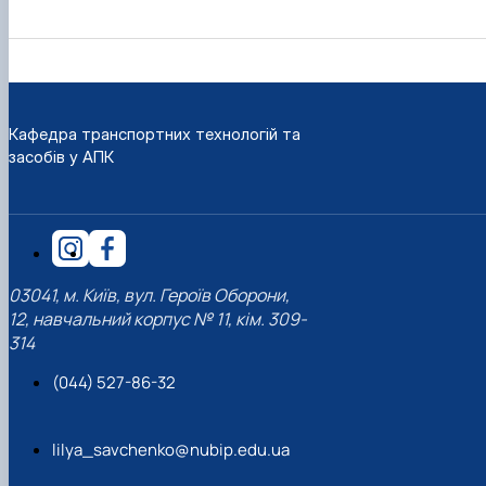
Кафедра транспортних технологій та
засобів у АПК
03041, м. Київ, вул. Героїв Оборони,
12, навчальний корпус № 11, кім. 309-
314
(044) 527-86-32
lilya_savchenko@nubip.edu.ua