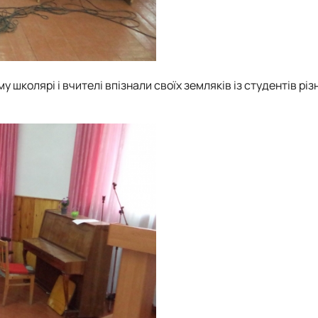
 школярі і вчителі впізнали своїх земляків із студентів різ