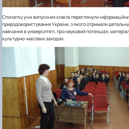
Спочатку учні випускних класів переглянули інформаційни
природокористування України, з якого отримали детальну
навчання в університеті, про науковий потенціал, матеріал
культурно-масових заходах.