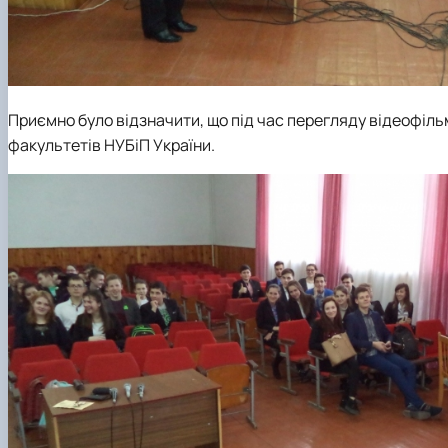
Приємно було відзначити, що під час перегляду відеофільму
факультетів НУБіП України.