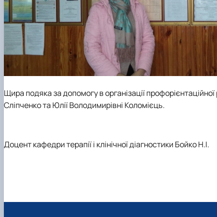
Щира подяка за допомогу в організації профорієнтаційної р
Сліпченко та Юлії Володимирівні Коломієць.
Доцент кафедри терапії і клінічної діагностики Бойко Н.І.