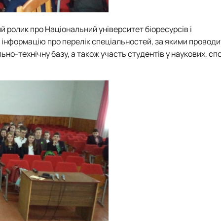
й ролик про Національний університет біоресурсів і
 інформацію про перелік спеціальностей, за якими провод
ьно-технічну базу, а також участь студентів у наукових, сп