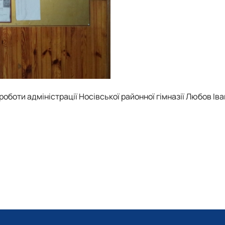
оботи адміністрації Носівської районної гімназії Любов Іва