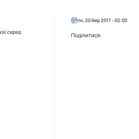
пн, 20 бер 2017 - 02:00
азії серед
Поділитися: