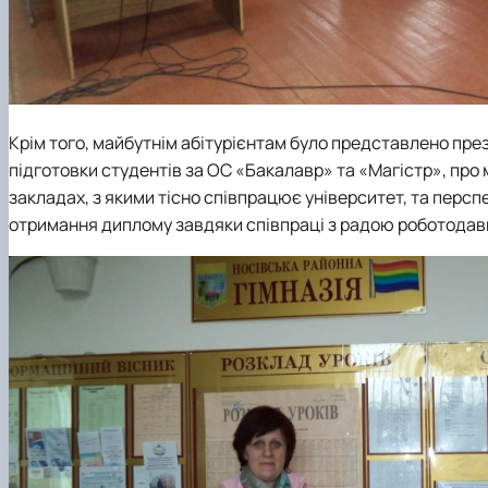
Крім того, майбутнім абітурієнтам було представлено пр
підготовки студентів за ОС «Бакалавр» та «Магістр», пр
закладах, з якими тісно співпрацює університет, та пер
отримання диплому завдяки співпраці з радою роботодав