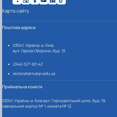
Карта сайту
Поштова адреса
03041, Україна, м. Київ,
вул. Героїв Оборони, буд. 15.
(044) 527-82-42
rectorat@nubip.edu.ua
Приймальна комісія
03041, Україна, м. Київ вул. Горіхуватський шлях, буд. 19,
навчальний корпус № 1, кімната № 12.