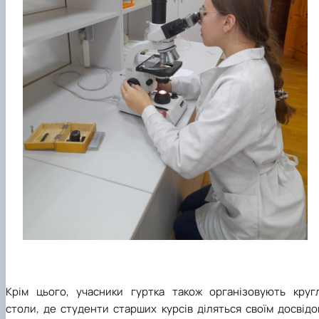
Крім цього, учасники гуртка також організовують кругл
столи, де студенти старших курсів діляться своїм досвід