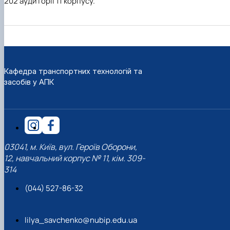
202 аудиторії 11 корпусу.
Кафедра транспортних технологій та
засобів у АПК
03041, м. Київ, вул. Героїв Оборони,
12, навчальний корпус № 11, кім. 309-
314
(044) 527-86-32
lilya_savchenko@nubip.edu.ua