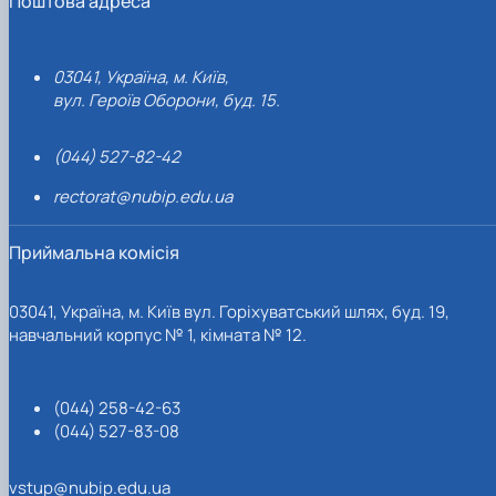
Поштова адреса
03041, Україна, м. Київ,
вул. Героїв Оборони, буд. 15.
(044) 527-82-42
rectorat@nubip.edu.ua
Приймальна комісія
03041, Україна, м. Київ вул. Горіхуватський шлях, буд. 19,
навчальний корпус № 1, кімната № 12.
(044) 258-42-63
(044) 527-83-08
vstup@nubip.edu.ua