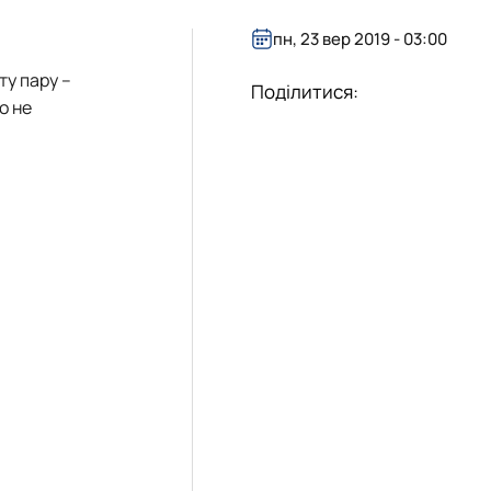
пн, 23 вер 2019 - 03:00
ту пару –
Поділитися:
о не