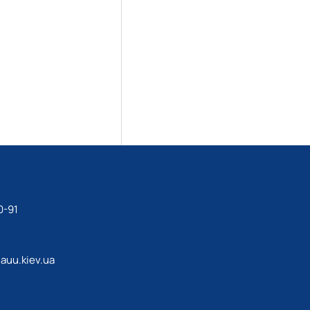
0-91
uu.kiev.ua