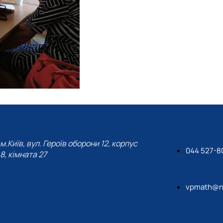
м.Київ, вул. Героїв оборони 12, корпус
044 527-8
8, кімната 27
vpmath@na