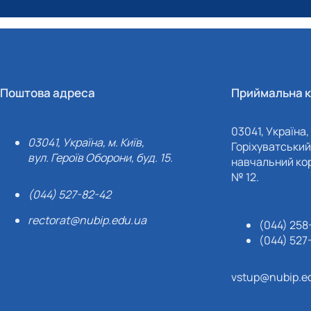
Поштова адреса
Приймальна к
03041, Україна, 
03041, Україна, м. Київ,
Горіхуватський 
вул. Героїв Оборони, буд. 15.
навчальний кор
№ 12.
(044) 527-82-42
rectorat@nubip.edu.ua
(044) 258
(044) 527
vstup@nubip.e