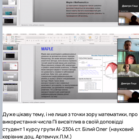
Дуже цікаву тему, і не лише з точки зору математики, про
використання числа Пі
висвітлив в своїй доповідді
студент 1 курсу групи АІ-2304 ст. Білий Олег (науковий
керівник доц. Артемчук Л.М.)