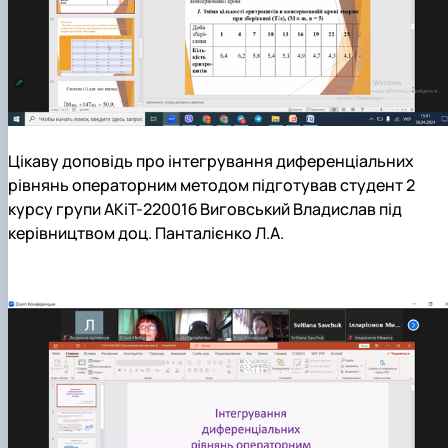
Цікаву доповідь про інтегрування диференціальних
рівнянь операторним методом підготував студент 2
курсу групи АКіТ-22001б Виговський Владислав під
керівництвом доц. Панталієнко Л.А.