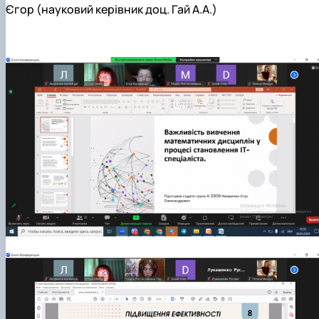
Єгор (науковий керівник доц. Гай А.А.)