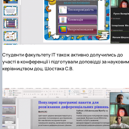
Студенти факультету ІТ також активно долучились до
участі в конференції і підготували доповідді за науковим
керівництвом доц. Шостака С.В.