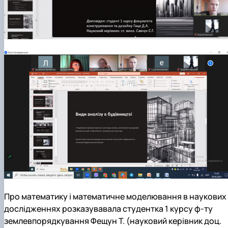
Про математику і математичне моделювання в наукових
дослідженнях розказувавала студентка 1 курсу ф-ту
землевпорядкування Фещун Т. (науковий керівник доц.