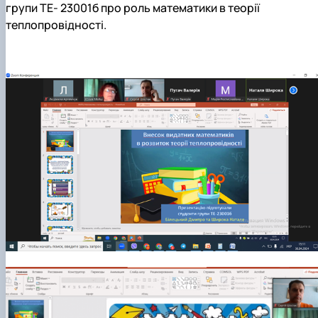
групи ТЕ- 23001б про роль математики в теорії
теплопровідності.