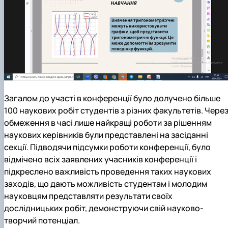
Загалом до участі в конференції було долучено більше
100 наукових робіт студентів з різних факультетів. Чере
обмеження в часі лише найкращі роботи за рішенням
наукових керівників були представлені на засіданні
секції. Підводячи підсумки роботи конференції, було
відмічено всіх заявлених учасників конференції і
підкреслено важливість проведення таких наукових
заходів, що дають можливість студентам і молодим
науковцям представляти результати своїх
дослідницьких робіт, демонструючи свій науково-
творчий потенціал.