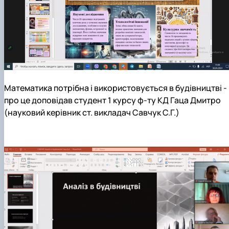
Математика потрібна і використовується в будівництві -
про це доповідав студент 1 курсу ф-ту КД Гаца Дмитро
(науковий керівник ст. викладач Савчук С.Г.)