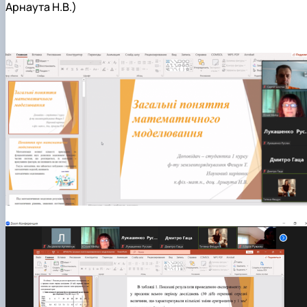
Арнаута Н.В.)