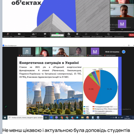
Не менш цікавою і актуальною була доповідь студентів