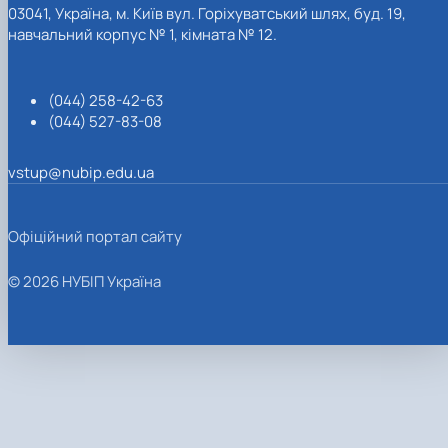
03041, Україна, м. Київ вул. Горіхуватський шлях, буд. 19,
навчальний корпус № 1, кімната № 12.
(044) 258-42-63
(044) 527-83-08
vstup@nubip.edu.ua
Офіційний портал сайту
© 2026 НУБІП Україна