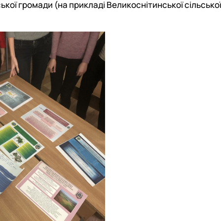
кої громади (на прикладі Великоснітинської сільсько