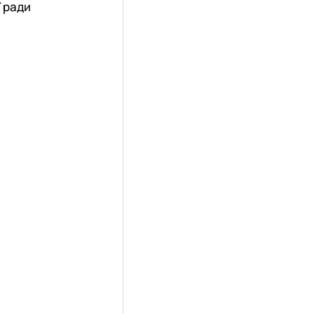
ї ради