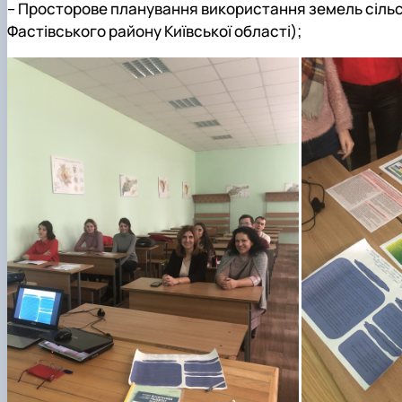
– Просторове планування використання земель сільсь
Фастівського району Київської області);