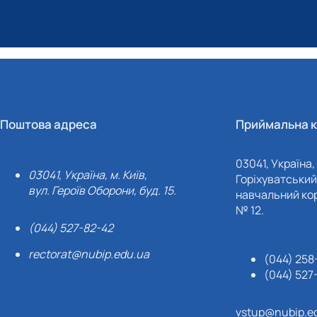
Поштова адреса
Приймальна к
03041, Україна, 
03041, Україна, м. Київ,
Горіхуватський 
вул. Героїв Оборони, буд. 15.
навчальний кор
№ 12.
(044) 527-82-42
rectorat@nubip.edu.ua
(044) 258
(044) 527
vstup@nubip.e