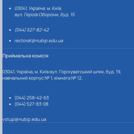
03041, Україна, м. Київ,
вул. Героїв Оборони, буд. 15.
(044) 527-82-42
rectorat@nubip.edu.ua
Приймальна комісія
03041, Україна, м. Київ вул. Горіхуватський шлях, буд. 19,
навчальний корпус № 1, кімната № 12.
(044) 258-42-63
(044) 527-83-08
vstup@nubip.edu.ua