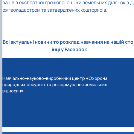
вачів з експертної грошової оцінки земельних ділянок з 
ржгеокадастром та затверджених кошторисів
.
Всі актуальні новини то розклад навчання на нашій сто
інці у Facebook
Навчально-науково-виробничий центр «Охорона
природних ресурсів та реформування земельних
відносин»