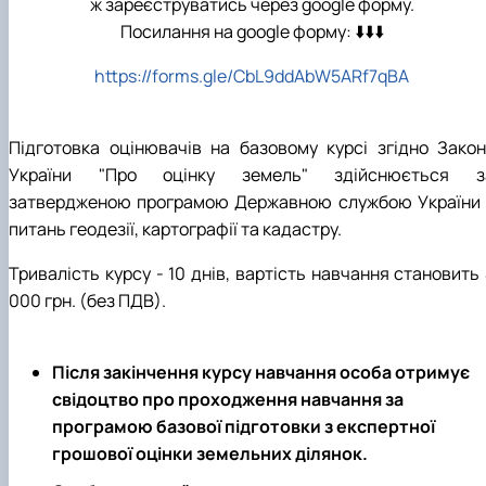
ж зареєструватись через google форму.
Посилання на google форму: ⬇️⬇️⬇️
https://forms.gle/CbL9ddAbW5ARf7qBA
Підготовка оцінювачів на базовому курсі згідно Закон
України "Про оцінку земель" здійснюється з
затвердженою програмою Державною службою України 
питань геодезії, картографії та кадастру.
Тривалість курсу - 10 днів, вартість навчання становить
000 грн. (без ПДВ).
Після закінчення курсу навчання особа отримує
свідоцтво про проходження навчання за
програмою базової підготовки з експертної
грошової оцінки земельних ділянок.