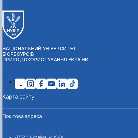
НАЦІОНАЛЬНИЙ УНІВЕРСИТЕТ
БІОРЕСУРСІВ І
ПРИРОДОКОРИСТУВАННЯ УКРАЇНИ
Карта сайту
Поштова адреса
03041, Україна, м. Київ,