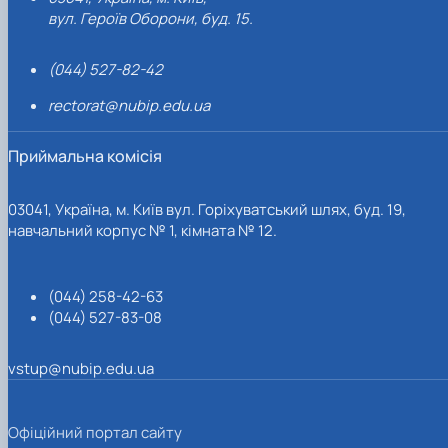
вул. Героїв Оборони, буд. 15.
(044) 527-82-42
rectorat@nubip.edu.ua
Приймальна комісія
03041, Україна, м. Київ вул. Горіхуватський шлях, буд. 19,
навчальний корпус № 1, кімната № 12.
(044) 258-42-63
(044) 527-83-08
vstup@nubip.edu.ua
Офіційний портал сайту