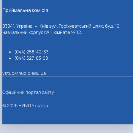
Приймальна комісія
03041, Україна, м. Київ вул. Горіхуватський шлях, буд. 19,
навчальний корпус № 1, кімната № 12.
(044) 258-42-63
(044) 527-83-08
vstup@nubip.edu.ua
Офіційний портал сайту
© 2026 НУБІП Україна