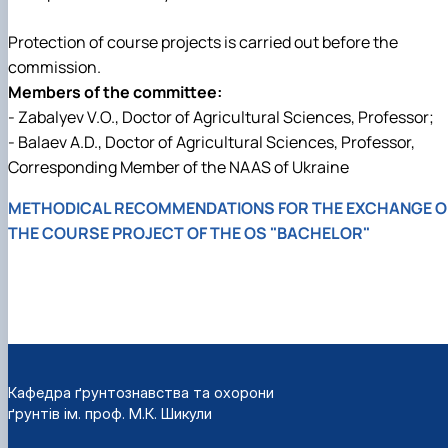
Protection of course projects is carried out before the
commission.
Members of the committee:
- Zabalyev V.O., Doctor of Agricultural Sciences, Professor;
- Balaev A.D., Doctor of Agricultural Sciences, Professor,
Corresponding Member of the NAAS of Ukraine
METHODICAL RECOMMENDATIONS FOR THE EXCHANGE O
THE COURSE PROJECT OF THE OS "BACHELOR"
Кафедра ґрунтознавства та охорони
ґрунтів ім. проф. М.К. Шикули