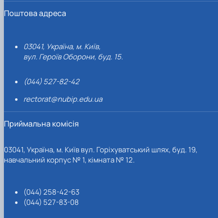
Поштова адреса
03041, Україна, м. Київ,
вул. Героїв Оборони, буд. 15.
(044) 527-82-42
rectorat@nubip.edu.ua
Приймальна комісія
03041, Україна, м. Київ вул. Горіхуватський шлях, буд. 19,
навчальний корпус № 1, кімната № 12.
(044) 258-42-63
(044) 527-83-08