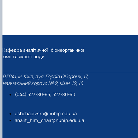
Кафедра аналітичної і біонеорганічної
хімії та якості води
03041, м. Київ, вул. Героїв Оборони, 17,
навчальний корпус № 2, кімн. 12, 16
(044) 527-80-95, 527-80-50
ushchapivska@nubip.edu.ua
analit_him_chair@nubip.edu.ua