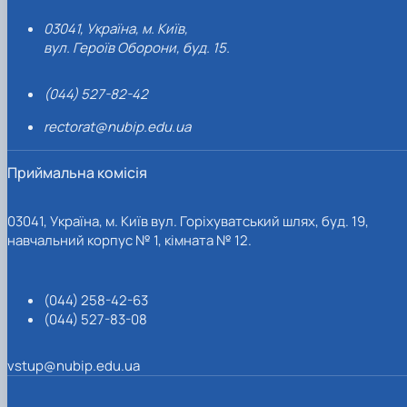
03041, Україна, м. Київ,
вул. Героїв Оборони, буд. 15.
(044) 527-82-42
rectorat@nubip.edu.ua
Приймальна комісія
03041, Україна, м. Київ вул. Горіхуватський шлях, буд. 19,
навчальний корпус № 1, кімната № 12.
(044) 258-42-63
(044) 527-83-08
vstup@nubip.edu.ua