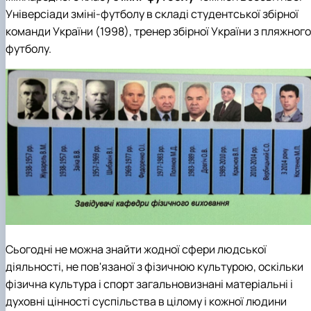
Універсіади зміні-футболу в складі студентської збірної
команди України (1998), тренер збірної України з пляжного
футболу.
Сьогодні не можна знайти жодної сфери людської
діяльності, не пов'язаної з фізичною культурою, оскільки
фізична культура і спорт загальновизнані матеріальні і
духовні цінності суспільства в цілому і кожної людини