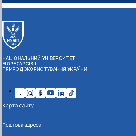
НАЦІОНАЛЬНИЙ УНІВЕРСИТЕТ
БІОРЕСУРСІВ І
ПРИРОДОКОРИСТУВАННЯ УКРАЇНИ
Карта сайту
Поштова адреса