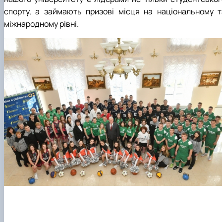
спорту, а займають призові місця на національному т
міжнародному рівні.