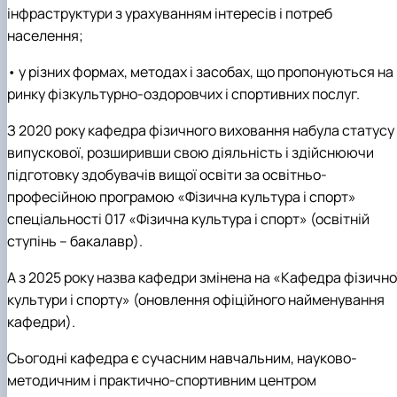
інфраструктури з урахуванням інтересів і потреб
населення;
• у різних формах, методах і засобах, що пропонуються на
ринку фізкультурно-оздоровчих і спортивних послуг.
З 2020 року кафедра фізичного виховання набула статусу
випускової, розширивши свою діяльність і здійснюючи
підготовку здобувачів вищої освіти за освітньо-
професійною програмою «Фізична культура і спорт»
спеціальності 017 «Фізична культура і спорт» (освітній
ступінь – бакалавр).
А з 2025 року назва кафедри змінена на «Кафедра фізично
культури і спорту» (оновлення офіційного найменування
кафедри).
Сьогодні кафедра є сучасним навчальним, науково-
методичним і практично-спортивним центром