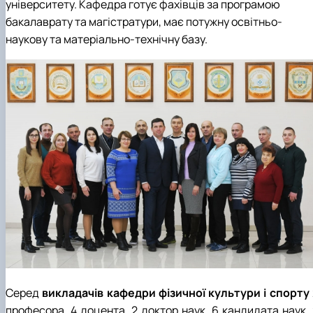
університету. Кафедра готує фахівців за програмою
бакалаврату та магістратури, має потужну освітньо-
наукову та матеріально-технічну базу.
Серед
викладачів кафедри фізичної культури і спорту
професора, 4 доцента, 2 доктор наук, 6 кандидата наук, 