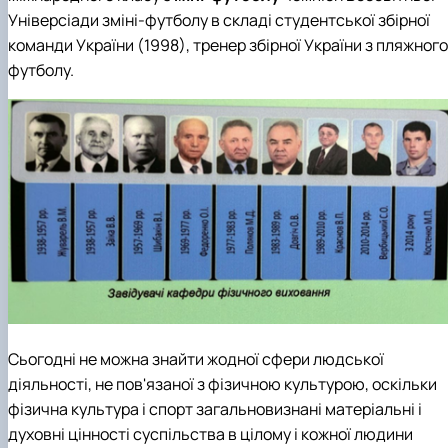
Універсіади зміні-футболу в складі студентської збірної
команди України (1998), тренер збірної України з пляжного
футболу.
Сьогодні не можна знайти жодної сфери людської
діяльності, не пов'язаної з фізичною культурою, оскільки
фізична культура і спорт загальновизнані матеріальні і
духовні цінності суспільства в цілому і кожної людини