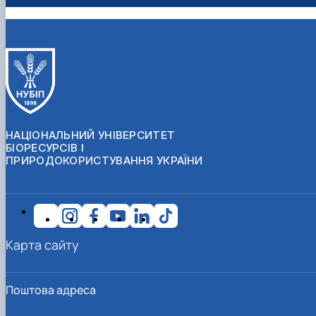
НАЦІОНАЛЬНИЙ УНІВЕРСИТЕТ
БІОРЕСУРСІВ І
ПРИРОДОКОРИСТУВАННЯ УКРАЇНИ
Карта сайту
Поштова адреса