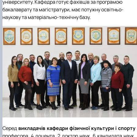
університету. Кафедра готує фахівців за програмою
бакалаврату та магістратури, має потужну освітньо-
наукову та матеріально-технічну базу.
Серед
викладачів кафедри фізичної культури і спорту
професора, 4 доцента, 2 доктор наук, 6 кандидата наук, 