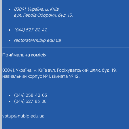
03041, Україна, м. Київ,
вул. Героїв Оборони, буд. 15.
(044) 527-82-42
rectorat@nubip.edu.ua
Приймальна комісія
03041, Україна, м. Київ вул. Горіхуватський шлях, буд. 19,
навчальний корпус № 1, кімната № 12.
(044) 258-42-63
(044) 527-83-08
vstup@nubip.edu.ua