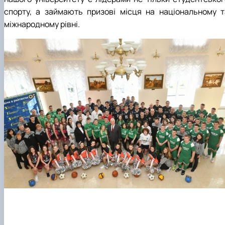
спорту, а займають призові місця на національному т
міжнародному рівні.