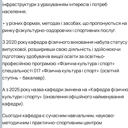
інфраструктури з урахуванням інтересів і потреб
населення;
• у різних формах, методах і засобах, що пропонуються на
ринку фізкультурно-оздоровчих і спортивних послуг.
З 2020 року кафедра фізичного виховання набула статусу
випускової, розширивши свою діяльність і здійснюючи
підготовку здобувачів вищої освіти за освітньо-
професійною програмою «Фізична культура і спорт»
спеціальності 017 «Фізична культура і спорт» (освітній
ступінь – бакалавр).
А з 2025 року назва кафедри змінена на «Кафедра фізично
культури і спорту» (оновлення офіційного найменування
кафедри).
Сьогодні кафедра є сучасним навчальним, науково-
методичним і практично-спортивним центром