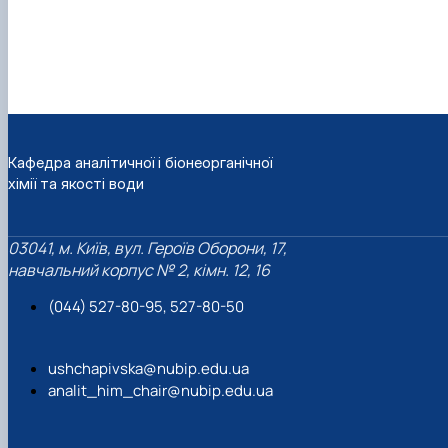
Кафедра аналітичної і біонеорганічної
хімії та якості води
03041, м. Київ, вул. Героїв Оборони, 17,
навчальний корпус № 2, кімн. 12, 16
(044) 527-80-95, 527-80-50
ushchapivska@nubip.edu.ua
analit_him_chair@nubip.edu.ua