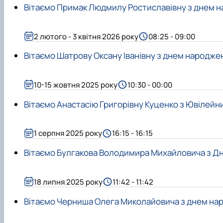
Вітаємо Примак Людмилу Ростиславівну з днем 
2 лютого - 3 квітня 2026 року
08:25 - 09:00
Вітаємо Шатрову Оксану Іванівну з днем народже
10-15 жовтня 2025 року
10:30 - 00:00
Вітаємо Анастасію Григорівну Куценко з Ювілей
1 серпня 2025 року
16:15 - 16:15
Вітаємо Булгакова Володимира Михайловича з Д
18 липня 2025 року
11:42 - 11:42
Вітаємо Черниша Олега Миколайовича з днем на