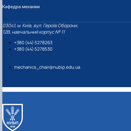
Кафедра механіки
03041, м. Київ, вул. Героїв Оборони,
12B, навчальний корпус № 11
+380 (44) 5278263
+380 (44) 5278530
mechanics_chair@nubip.edu.ua