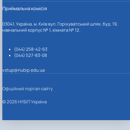
Приймальна комісія
03041, Україна, м. Київ вул. Горіхуватський шлях, буд. 19,
навчальний корпус № 1, кімната № 12.
(044) 258-42-63
(044) 527-83-08
vstup@nubip.edu.ua
Офіційний портал сайту
© 2026 НУБІП Україна