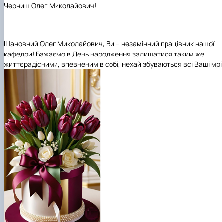
Черниш Олег Миколайович!
Шановний Олег Миколайович, Ви – незамінний працівник нашої
кафедри! Бажаємо в День народження залишатися таким же
життєрадісними, впевненим в собі, нехай збуваються всі Ваші мрії