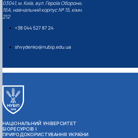
03041, м. Київ, вул. Героїв Оборони,
16А, навчальний корпус № 15, кімн.
212
+38 044 527 87 24
shvydenko@nubip.edu.ua
НАЦІОНАЛЬНИЙ УНІВЕРСИТЕТ
БІОРЕСУРСІВ І
ПРИРОДОКОРИСТУВАННЯ УКРАЇНИ