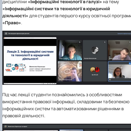
дисципліни
«Інформаційні технології в галузі»
на тему
«Інформаційні системи та технології в юридичній
діяльності»
для студентів першого курсу освітньої програм
«Право»
.
Під час лекції студенти познайомились з особливостями
використання правової інформації, складовими та безпекою
інформаційних систем та автоматизованими рішеннями в
правовій діяльності.