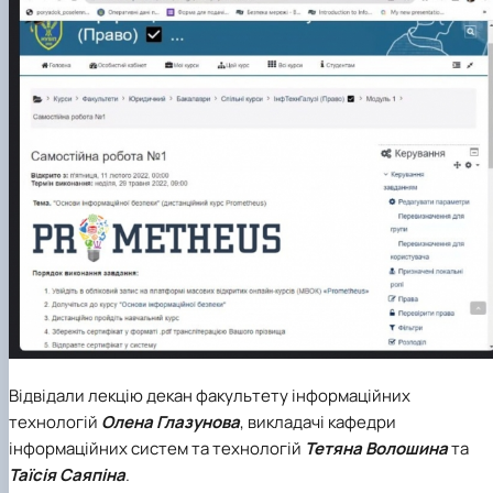
Відвідали лекцію декан факультету інформаційних
технологій
Олена Глазунова
, викладачі кафедри
інформаційних систем та технологій
Тетяна Волошина
та
Таїсія Саяпіна
.