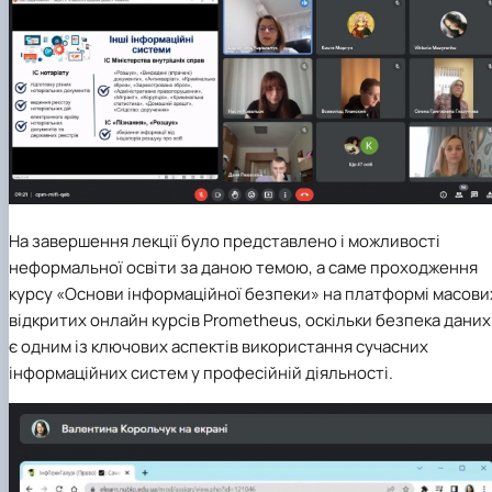
На завершення лекції було представлено і можливості
неформальної освіти за даною темою, а саме проходження
курсу «Основи інформаційної безпеки» на платформі масови
відкритих онлайн курсів Prometheus, оскільки безпека даних
є одним із ключових аспектів використання сучасних
інформаційних систем у професійній діяльності.