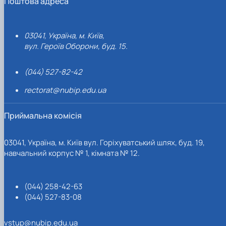
Поштова адреса
03041, Україна, м. Київ,
вул. Героїв Оборони, буд. 15.
(044) 527-82-42
rectorat@nubip.edu.ua
Приймальна комісія
03041, Україна, м. Київ вул. Горіхуватський шлях, буд. 19,
навчальний корпус № 1, кімната № 12.
(044) 258-42-63
(044) 527-83-08
vstup@nubip.edu.ua