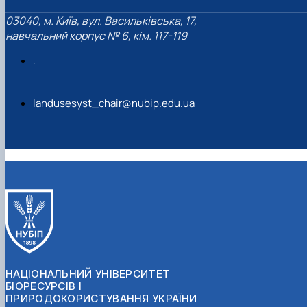
03040, м. Київ, вул. Васильківська, 17,
навчальний корпус № 6, кім. 117-119
.
landusesyst_chair@nubip.edu.ua
НАЦІОНАЛЬНИЙ УНІВЕРСИТЕТ
БІОРЕСУРСІВ І
ПРИРОДОКОРИСТУВАННЯ УКРАЇНИ