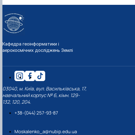
Кафедра геоінформатики і
аерокосмічних досліджень Землі
03040, м. Київ, вул. Васильківська, 17,
навчальний корпус № 6, кімн. 129-
132, 120, 204.
+38-(044) 257-93-87
Moskalenko_a@nubip.edu.ua