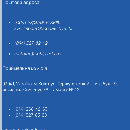
Поштова адреса
03041, Україна, м. Київ,
вул. Героїв Оборони, буд. 15.
(044) 527-82-42
rectorat@nubip.edu.ua
Приймальна комісія
03041, Україна, м. Київ вул. Горіхуватський шлях, буд. 19,
навчальний корпус № 1, кімната № 12.
(044) 258-42-63
(044) 527-83-08
vstup@nubip.edu.ua